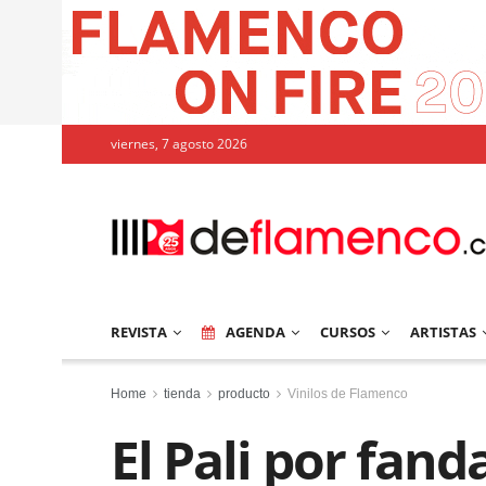
viernes, 7 agosto 2026
REVISTA
AGENDA
CURSOS
ARTISTAS
Home
tienda
producto
Vinilos de Flamenco
El Pali por fan