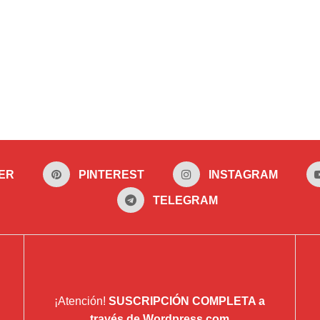
ER
PINTEREST
INSTAGRAM
TELEGRAM
¡Atención!
SUSCRIPCIÓN COMPLETA a
través de Wordpress.com