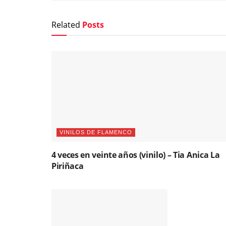
Related
Posts
VINILOS DE FLAMENCO
4 veces en veinte años (vinilo) – Tia Anica La
Piriñaca