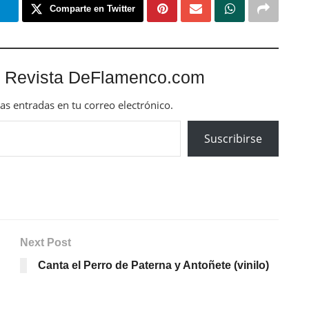
m
Comparte en Twitter
 Revista DeFlamenco.com
mas entradas en tu correo electrónico.
Suscribirse
Next Post
Canta el Perro de Paterna y Antoñete (vinilo)