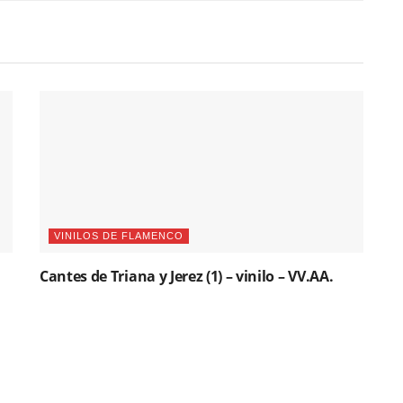
VINILOS DE FLAMENCO
Cantes de Triana y Jerez (1) – vinilo – VV.AA.