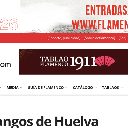
[Soporte, publicidad]
[Sobre deflamenco]
[Faq]
MEDIA
GUÍA DE FLAMENCO
CATÁLOGO
TABLAOS
dangos de Huelva