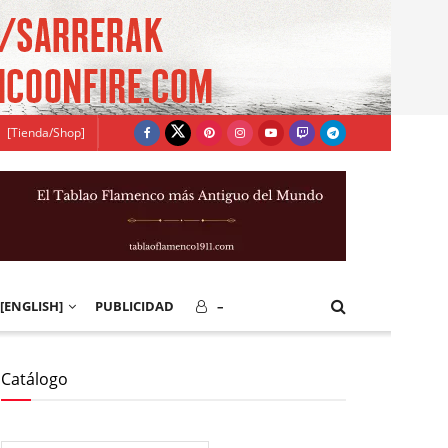
[Tienda/Shop]
[ENGLISH]
PUBLICIDAD
–
Catálogo