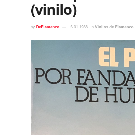
(vinilo)
by
DeFlamenco
6 01 1988
in
Vinilos de Flamenco