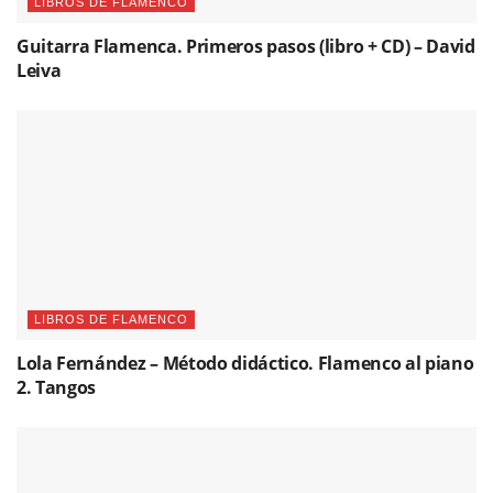
LIBROS DE FLAMENCO
Guitarra Flamenca. Primeros pasos (libro + CD) – David
Leiva
LIBROS DE FLAMENCO
Lola Fernández – Método didáctico. Flamenco al piano
2. Tangos