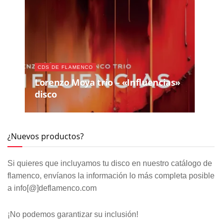
CDS DE FLAMENCO
Lorenzo Moya trío – «Influencias»
disco
¿Nuevos productos?
Si quieres que incluyamos tu disco en nuestro catálogo de
flamenco, envíanos la información lo más completa posible
a info[@]deflamenco.com
¡No podemos garantizar su inclusión!