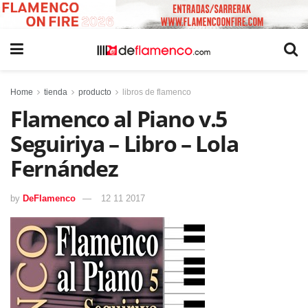
Home
tienda
producto
libros de flamenco
Flamenco al Piano v.5
Seguiriya – Libro – Lola
Fernández
by
DeFlamenco
12 11 2017