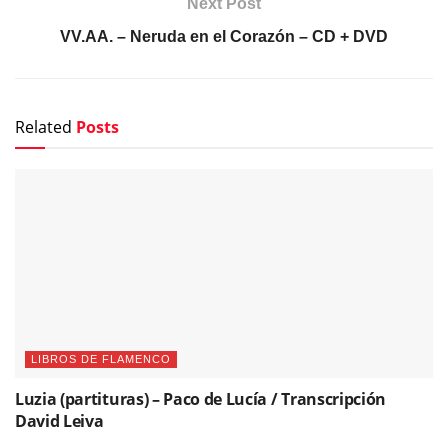
Next Post
VV.AA. – Neruda en el Corazón – CD + DVD
Related
Posts
LIBROS DE FLAMENCO
Luzia (partituras) – Paco de Lucía / Transcripción
David Leiva