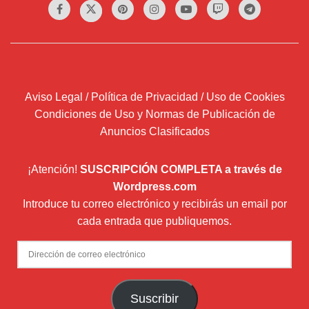
Aviso Legal / Política de Privacidad / Uso de Cookies
Condiciones de Uso y Normas de Publicación de
Anuncios Clasificados
¡Atención!
SUSCRIPCIÓN COMPLETA a través de
Wordpress.com
Introduce tu correo electrónico y recibirás un email por
cada entrada que publiquemos.
Dirección
de
correo
Suscribir
electrónico