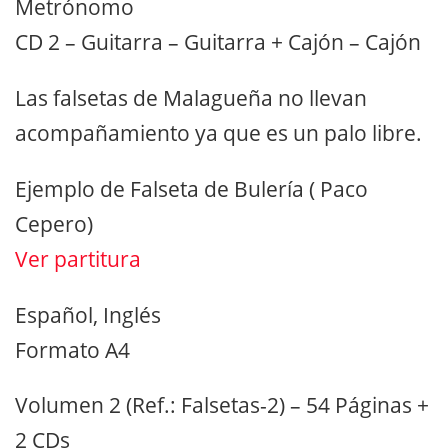
Metrónomo
CD 2 – Guitarra – Guitarra + Cajón – Cajón
Las falsetas de Malagueña no llevan
acompañamiento ya que es un palo libre.
Ejemplo de Falseta de Bulería ( Paco
Cepero)
Ver partitura
Español, Inglés
Formato A4
Volumen 2 (Ref.: Falsetas-2) – 54 Páginas +
2 CDs