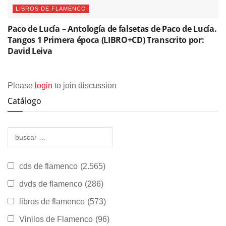
LIBROS DE FLAMENCO
Paco de Lucía – Antología de falsetas de Paco de Lucía.
Tangos 1 Primera época (LIBRO+CD) Transcrito por:
David Leiva
Please
login
to join discussion
Catálogo
cds de flamenco
(2.565)
dvds de flamenco
(286)
libros de flamenco
(573)
Vinilos de Flamenco
(96)