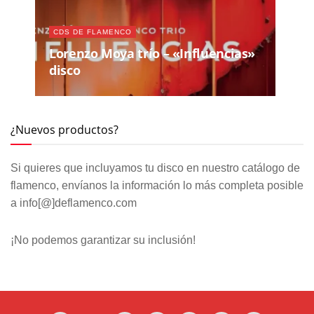
CDS DE FLAMENCO
Lorenzo Moya trío – «Influencias»
disco
¿Nuevos productos?
Si quieres que incluyamos tu disco en nuestro catálogo de
flamenco, envíanos la información lo más completa posible
a info[@]deflamenco.com
¡No podemos garantizar su inclusión!