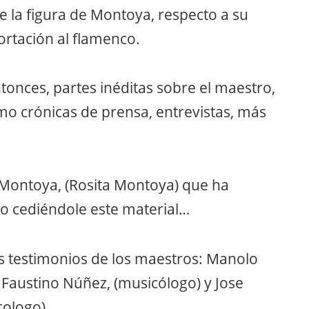
re la ﬁgura de Montoya, respecto a su
aportación al ﬂamenco.
onces, partes inéditas sobre el maestro,
omo crónicas de prensa, entrevistas, más
e Montoya, (Rosita Montoya) que ha
o cediéndole este material…
s testimonios de los maestros: Manolo
 Faustino Núñez, (musicólogo) y Jose
ologo).