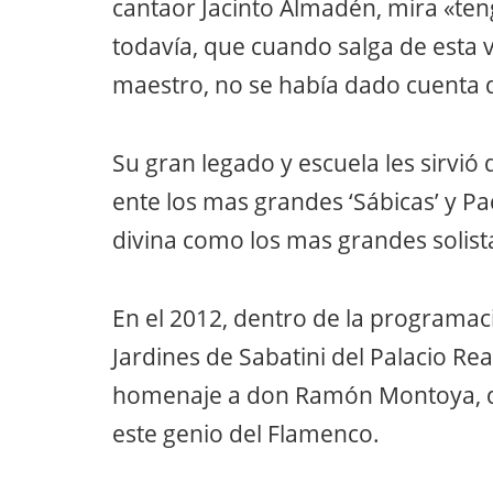
cantaor Jacinto Almadén, mira «ten
todavía, que cuando salga de esta 
maestro, no se había dado cuenta
Su gran legado y escuela les sirvió 
ente los mas grandes ‘Sábicas’ y P
divina como los mas grandes solista
En el 2012, dentro de la programació
Jardines de Sabatini del Palacio Rea
homenaje a don Ramón Montoya, que
este genio del Flamenco.