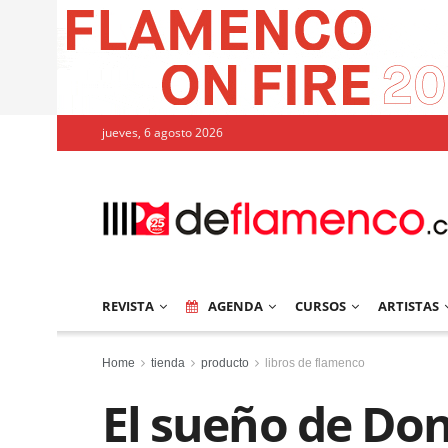
jueves, 6 agosto 2026
REVISTA
AGENDA
CURSOS
ARTISTAS
Home
tienda
producto
libros de flamenco
El sueño de D