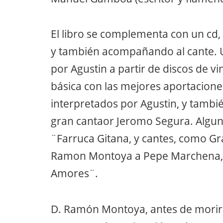
El libro se complementa con un cd
y también acompañando al cante. U
por Agustin a partir de discos de v
básica con las mejores aportacion
interpretados por Agustin, y tambi
gran cantaor Jeromo Segura. Alguna
¨Farruca Gitana, y cantes, como G
Ramon Montoya a Pepe Marchena, e
Amores¨.
D. Ramón Montoya, antes de morir y