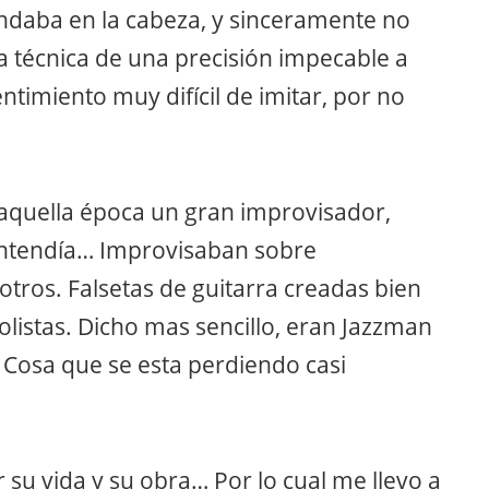
daba en la cabeza, y sinceramente no
a técnica de una precisión impecable a
ntimiento muy difícil de imitar, por no
quella época un gran improvisador,
entendía… Improvisaban sobre
 otros. Falsetas de guitarra creadas bien
olistas. Dicho mas sencillo, eran Jazzman
 Cosa que se esta perdiendo casi
r su vida y su obra… Por lo cual me llevo a