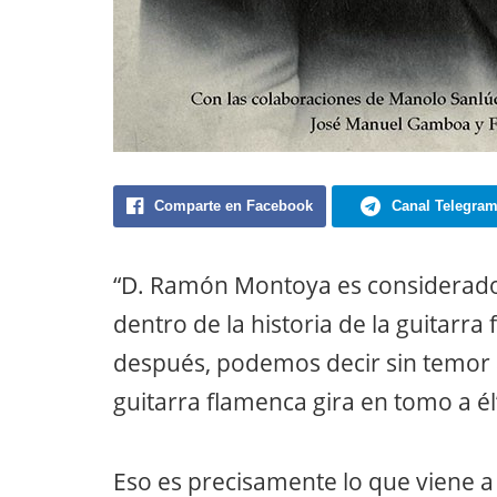
Comparte en Facebook
Canal Telegra
“D. Ramón Montoya es considerado
dentro de la historia de la guitarr
después, podemos decir sin temor a
guitarra ﬂamenca gira en tomo a él”
Eso es precisamente lo que viene a