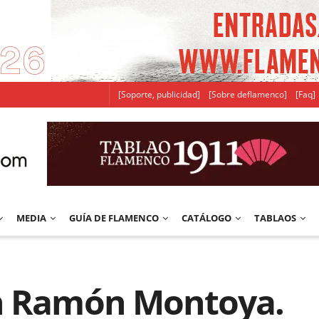
[Soporte, publicidad]
[Sobre deflamenco]
[Faq]
MEDIA
GUÍA DE FLAMENCO
CATÁLOGO
TABLAOS
on Ramón Montoya.