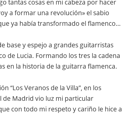
go tantas cosas en mi cabeza por hacer
voy a formar una revolución» el sabio
 que ya había transformado el ﬂamenco…
de base y espejo a grandes guitarristas
aco de Lucia. Formando los tres la cadena
s en la historia de la guitarra ﬂamenca.
n “Los Veranos de la Villa”, en los
l de Madrid vio luz mi particular
 con todo mi respeto y cariño le hice a