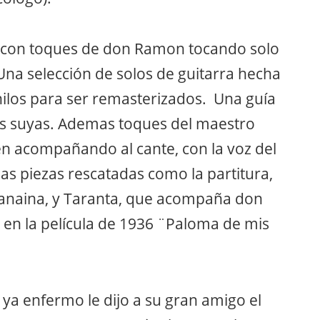
, con toques de don Ramon tocando solo
na selección de solos de guitarra hecha
inilos para ser remasterizados. Una guía
es suyas. Ademas toques del maestro
én acompañando al cante, con la voz del
s piezas rescatadas como la partitura,
ranaina, y Taranta, que acompaña don
n la película de 1936 ¨Paloma de mis
a enfermo le dijo a su gran amigo el