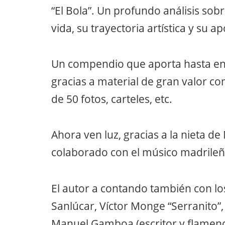
“El Bola”. Un profundo análisis sob
vida, su trayectoria artística y su 
Un compendio que aporta hasta ent
gracias a material de gran valor c
de 50 fotos, carteles, etc.
Ahora ven luz, gracias a la nieta d
colaborado con el músico madrileñ
El autor a contando también con lo
Sanlúcar, Víctor Monge “Serranito”,
Manuel Gamboa (escritor y ﬂamenc