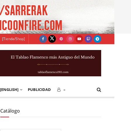
[Tienda/Shop]
[ENGLISH]
PUBLICIDAD
–
Catálogo