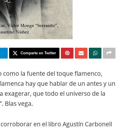
m
Comparte en Twitter
 como la fuente del toque ﬂamenco,
a ﬂamenca hay que hablar de un antes y un
 exagerar, que todo el universo de la
. Blas vega.
 corroborar en el libro Agustín Carbonell