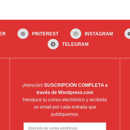
ER
PINTEREST
INSTAGRAM
TELEGRAM
¡Atención!
SUSCRIPCIÓN COMPLETA a
través de Wordpress.com
Introduce tu correo electrónico y recibirás
un email por cada entrada que
publiquemos.
Dirección