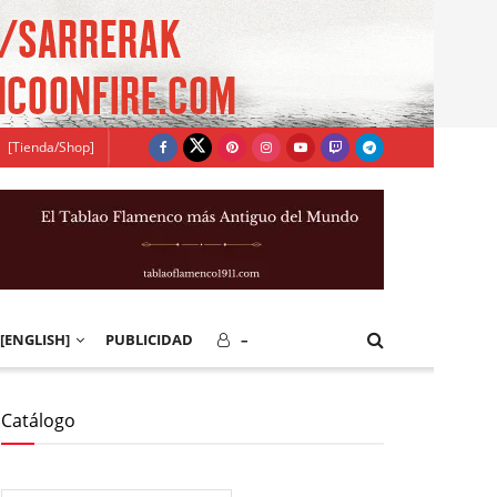
[Tienda/Shop]
[ENGLISH]
PUBLICIDAD
–
Catálogo