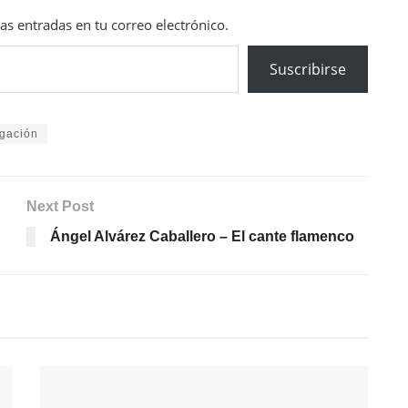
mas entradas en tu correo electrónico.
Suscribirse
igación
Next Post
Ángel Alvárez Caballero – El cante flamenco