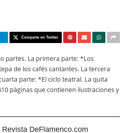
m
Comparte en Twitter
co partes. La primera parte: *Los
tepa de los cafés cantantes. La tercera
arta parte: *El ciclo teatral. La quita
 (410 páginas que contienen ilustraciones y
 Revista DeFlamenco.com