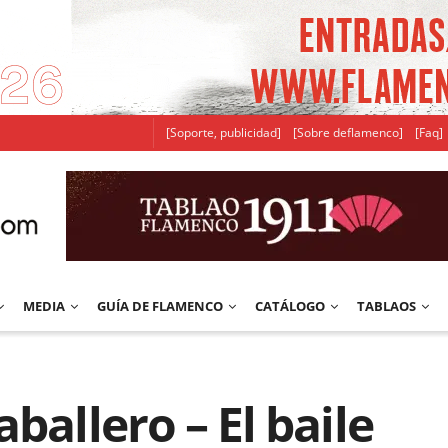
[Soporte, publicidad]
[Sobre deflamenco]
[Faq]
MEDIA
GUÍA DE FLAMENCO
CATÁLOGO
TABLAOS
ballero – El baile