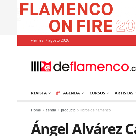
viernes, 7 agosto 2026
REVISTA
AGENDA
CURSOS
ARTISTAS
Home
tienda
producto
libros de flamenco
Ángel Alvárez Ca