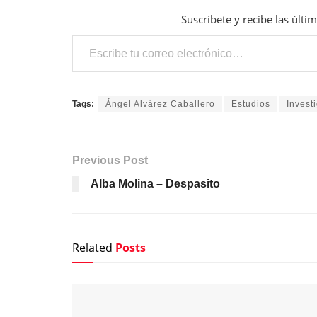
Suscríbete y recibe las últi
Escribe tu correo electrónico…
Tags:
Ángel Alvárez Caballero
Estudios
Invest
Previous Post
Alba Molina – Despasito
Related
Posts