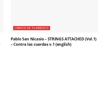
LIBROS DE FLAMENCO
Pablo San Nicasio – STRINGS ATTACHED (Vol.1)
»
– Contra las cuerdas v.1 (english)