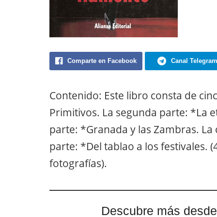
Comparte en Facebook
Canal Telegra
Contenido: Este libro consta de cin
Primitivos. La segunda parte: *La e
parte: *Granada y las Zambras. La cu
parte: *Del tablao a los festivales.
fotografías).
Descubre más desde