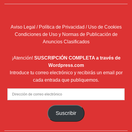
Aviso Legal / Política de Privacidad / Uso de Cookies
Condiciones de Uso y Normas de Publicación de
Anuncios Clasificados
¡Atención!
SUSCRIPCIÓN COMPLETA a través de
Wordpress.com
Introduce tu correo electrónico y recibirás un email por
cada entrada que publiquemos.
Dirección
de
correo
Suscribir
electrónico