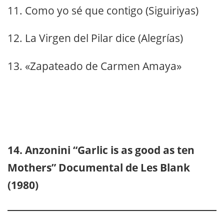
11. Como yo sé que contigo (Siguiriyas)
12. La Virgen del Pilar dice (Alegrías)
13. «Zapateado de Carmen Amaya»
14. Anzo
nini “Garlic is as good as ten
Mothers” Documental de Les Blank
(1980)