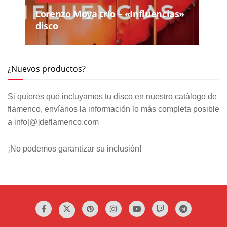
Lorenzo Moya trío – «Influencias»
disco
¿Nuevos productos?
Si quieres que incluyamos tu disco en nuestro catálogo de
flamenco, envíanos la información lo más completa posible
a info[@]deflamenco.com
¡No podemos garantizar su inclusión!