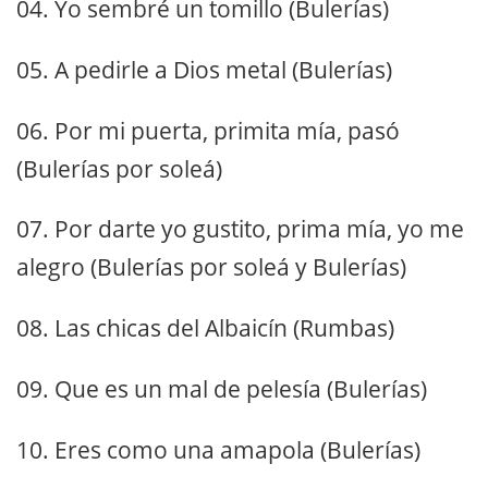
04. Yo sembré un tomillo (Bulerías)
05. A pedirle a Dios metal (Bulerías)
06. Por mi puerta, primita mía, pasó
(Bulerías por soleá)
07. Por darte yo gustito, prima mía, yo me
alegro (Bulerías por soleá y Bulerías)
08. Las chicas del Albaicín (Rumbas)
09. Que es un mal de pelesía (Bulerías)
10. Eres como una amapola (Bulerías)