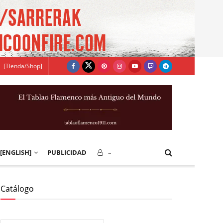
[Tienda/Shop]
[ENGLISH]
PUBLICIDAD
–
Catálogo