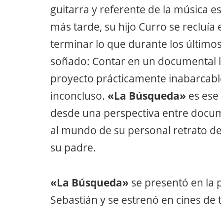
guitarra y referente de la música
más tarde, su hijo Curro se recluía 
terminar lo que durante los último
soñado: Contar en un documental la
proyecto prácticamente inabarcab
inconcluso.
«La Búsqueda»
es ese
desde una perspectiva entre docume
al mundo de su personal retrato de l
su padre.
«La Búsqueda»
se presentó en la p
Sebastián y se estrenó en cines de