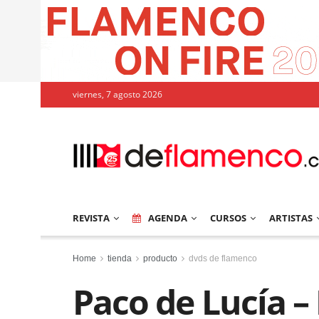
viernes, 7 agosto 2026
REVISTA
AGENDA
CURSOS
ARTISTAS
Home
tienda
producto
dvds de flamenco
Paco de Lucía –