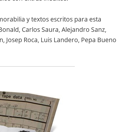
orabilia y textos escritos para esta
Bonald, Carlos Saura, Alejandro Sanz,
ón, Josep Roca, Luis Landero, Pepa Bueno