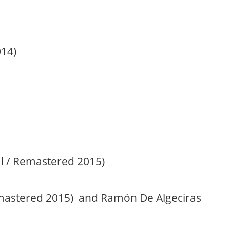
014)
al / Remastered 2015)
emastered 2015) and Ramón De Algeciras