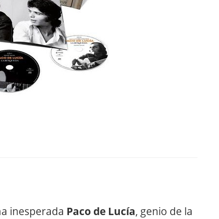
rma inesperada
Paco de Lucía
, genio de la