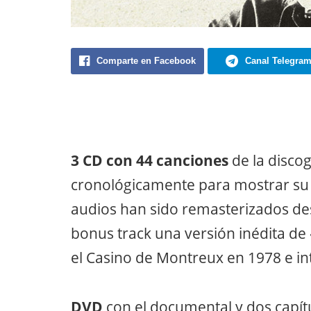
Comparte en Facebook
Canal Telegra
3 CD con 44 canciones
de la disco
cronológicamente para mostrar su 
audios han sido remasterizados des
bonus track una versión inédita de
el Casino de Montreux en 1978 e i
DVD
con el documental y dos capítu