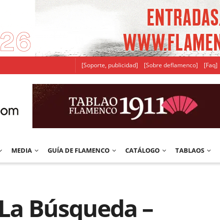
[Soporte, publicidad]
[Sobre deflamenco]
[Faq]
MEDIA
GUÍA DE FLAMENCO
CATÁLOGO
TABLAOS
 La Búsqueda –