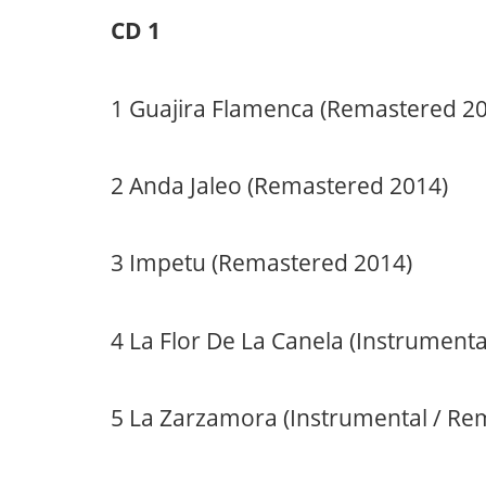
CD 1
1 Guajira Flamenca (Remastered 2
2 Anda Jaleo (Remastered 2014)
3 Impetu (Remastered 2014)
4 La Flor De La Canela (Instrument
5 La Zarzamora (Instrumental / R