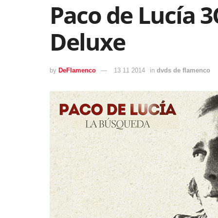
Paco de Lucía 3
Deluxe
by
DeFlamenco
13 11 2014
in
dvds de flamenco