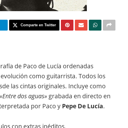
m
Comparte en Twitter
grafía de Paco de Lucía ordenadas
evolución como guitarrista. Todos los
de las cintas originales. Incluye como
«Entre dos aguas»
grabada en directo en
nterpretada por Paco y
Pepe De Lucía
.
los con extras inéditos.