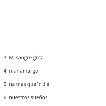
3. Mi sangre grita
4. mar amargo
5. na mas que´r dia
6. nuestros sueños