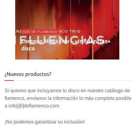
CDS DE FLAMENCO
Lorenzo Moya trío – «Influencias»
disco
¿Nuevos productos?
Si quieres que incluyamos tu disco en nuestro catálogo de
flamenco, envíanos la información lo más completa posible
a info[@]deflamenco.com
¡No podemos garantizar su inclusión!