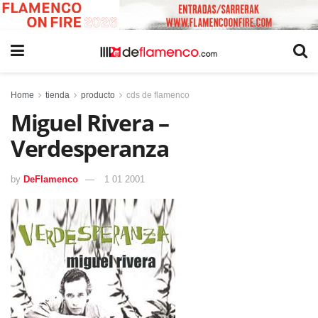
Home
tienda
producto
cds de flamenco
Miguel Rivera –
Verdesperanza
by
DeFlamenco
1 01 2001