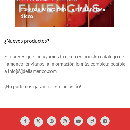
CDS DE FLAMENCO
Lorenzo Moya trío – «Influencias»
disco
¿Nuevos productos?
Si quieres que incluyamos tu disco en nuestro catálogo de
flamenco, envíanos la información lo más completa posible
a info[@]deflamenco.com
¡No podemos garantizar su inclusión!