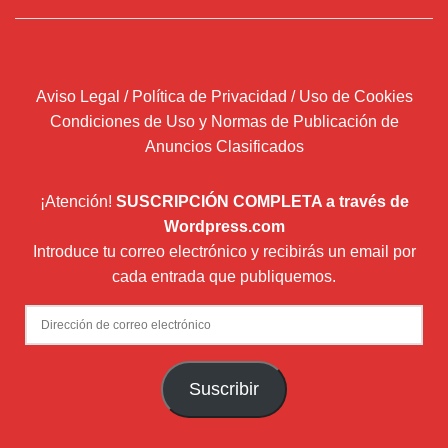
Aviso Legal / Política de Privacidad / Uso de Cookies
Condiciones de Uso y Normas de Publicación de
Anuncios Clasificados
¡Atención!
SUSCRIPCIÓN COMPLETA a través de
Wordpress.com
Introduce tu correo electrónico y recibirás un email por
cada entrada que publiquemos.
Dirección
de
correo
Suscribir
electrónico