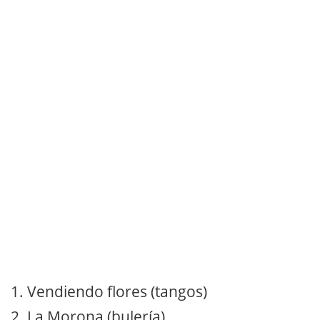
1. Vendiendo flores (tangos)
2. La Morona (bulería)