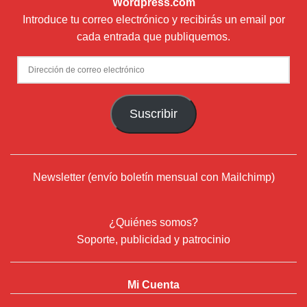
Wordpress.com
Introduce tu correo electrónico y recibirás un email por
cada entrada que publiquemos.
Dirección
de
correo
Suscribir
electrónico
Newsletter (envío boletín mensual con Mailchimp)
¿Quiénes somos?
Soporte, publicidad y patrocinio
Mi Cuenta