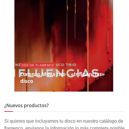
CDS DE FLAMENCO
Lorenzo Moya trío – «Influencias»
disco
¿Nuevos productos?
Si quieres que incluyamos tu disco en nuestro catálogo de
flamenco, envíanos la información lo más completa posible