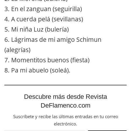
3. En el zanguan (seguirilla)
4. A cuerda pelá (sevillanas)
5. Mi niña Luz (bulería)
6. Lágrimas de mi amigo Schimun
(alegrías)
7. Momentitos buenos (fiesta)
8. Pa mi abuelo (soleá).
Descubre más desde Revista
DeFlamenco.com
Suscríbete y recibe las últimas entradas en tu correo
electrónico.
Escribe tu correo electrónico…