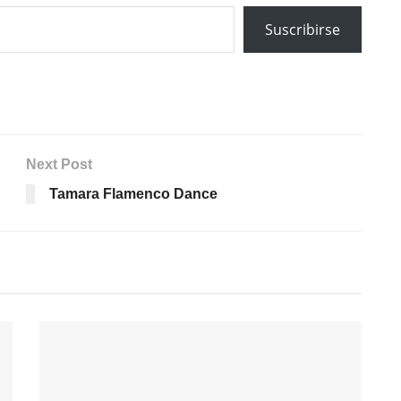
Suscribirse
Next Post
Tamara Flamenco Dance