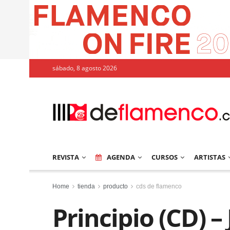
sábado, 8 agosto 2026
REVISTA
AGENDA
CURSOS
ARTISTAS
Home
tienda
producto
cds de flamenco
Principio (CD) –