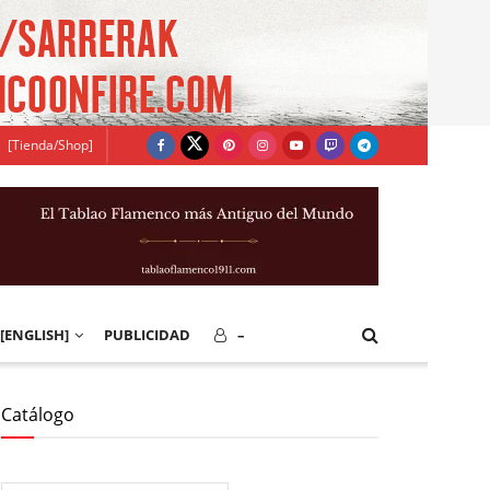
[Tienda/Shop]
[ENGLISH]
PUBLICIDAD
–
Catálogo