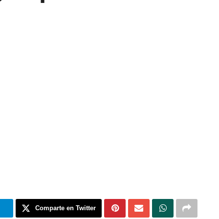
m
Comparte en Twitter