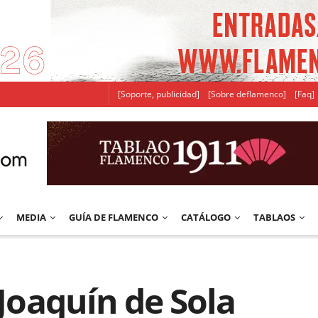
[Soporte, publicidad]
[Sobre deflamenco]
[Faq]
MEDIA
GUÍA DE FLAMENCO
CATÁLOGO
TABLAOS
 Joaquín de Sola