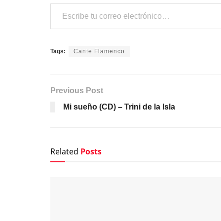
Escribe tu correo electrónico…
Tags:
Cante Flamenco
Previous Post
Mi sueño (CD) – Trini de la Isla
Related
Posts