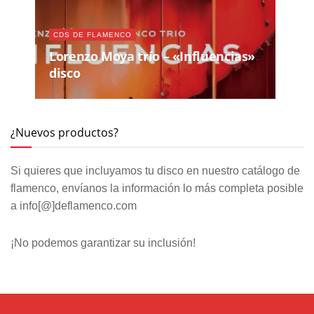
CDS DE FLAMENCO
Lorenzo Moya trío – «Influencias»
disco
¿Nuevos productos?
Si quieres que incluyamos tu disco en nuestro catálogo de
flamenco, envíanos la información lo más completa posible
a info[@]deflamenco.com
¡No podemos garantizar su inclusión!