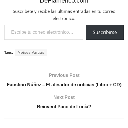
DeFlamenco.com
Suscríbete y recibe las últimas entradas en tu correo
electrónico.
Escribe tu correo electrónico…
Suscribirse
Tags:
Moisés Vargas
Previous Post
Faustino Núñez – El afinador de noticias (Libro + CD)
Next Post
Reinvent Paco de Lucía?