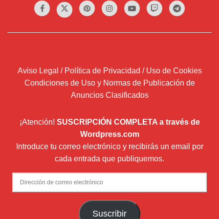
Aviso Legal / Política de Privacidad / Uso de Cookies
Condiciones de Uso y Normas de Publicación de
Anuncios Clasificados
¡Atención!
SUSCRIPCIÓN COMPLETA a través de
Wordpress.com
Introduce tu correo electrónico y recibirás un email por
cada entrada que publiquemos.
Dirección
de
correo
Suscribir
electrónico