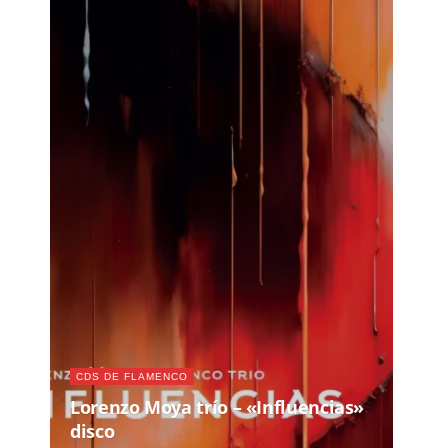
CDS DE FLAMENCO
Lorenzo Moya trío – «Influencias»
disco