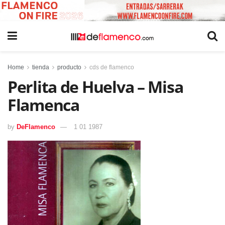
Home
tienda
producto
cds de flamenco
Perlita de Huelva – Misa
Flamenca
by
DeFlamenco
1 01 1987