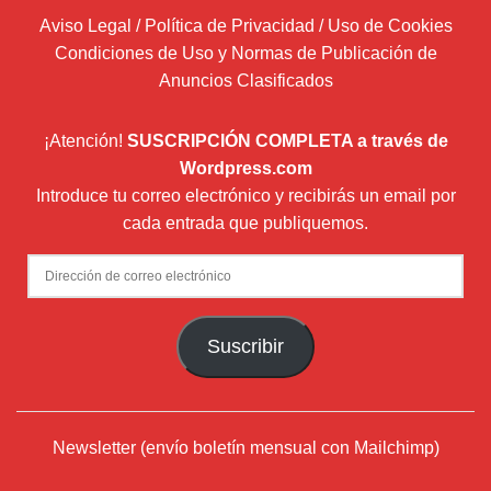
Aviso Legal / Política de Privacidad / Uso de Cookies
Condiciones de Uso y Normas de Publicación de
Anuncios Clasificados
¡Atención!
SUSCRIPCIÓN COMPLETA a través de
Wordpress.com
Introduce tu correo electrónico y recibirás un email por
cada entrada que publiquemos.
Dirección
de
correo
Suscribir
electrónico
Newsletter (envío boletín mensual con Mailchimp)