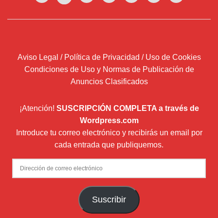
Aviso Legal / Política de Privacidad / Uso de Cookies
Condiciones de Uso y Normas de Publicación de
Anuncios Clasificados
¡Atención!
SUSCRIPCIÓN COMPLETA a través de
Wordpress.com
Introduce tu correo electrónico y recibirás un email por
cada entrada que publiquemos.
Dirección
de
correo
Suscribir
electrónico