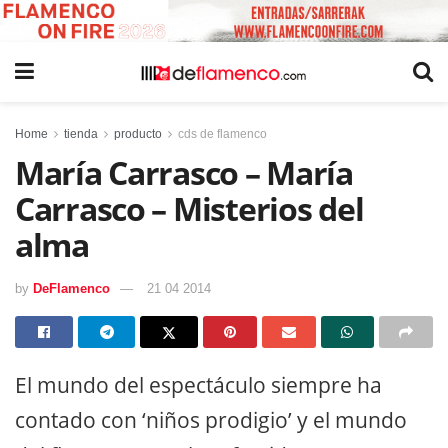
Home
tienda
producto
cds de flamenco
María Carrasco – María
Carrasco – Misterios del
alma
by
DeFlamenco
21 04 2014
El mundo del espectáculo siempre ha
contado con ‘niños prodigio’ y el mundo