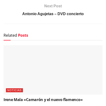
Next Post
Antonio Agujetas – DVD concierto
Related
Posts
NOTICIAS
Irene Mala «Camarón y el nuevo flamenco»