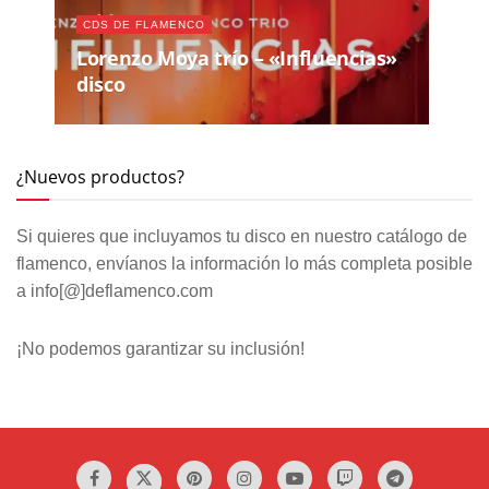
CDS DE FLAMENCO
Lorenzo Moya trío – «Influencias»
disco
¿Nuevos productos?
Si quieres que incluyamos tu disco en nuestro catálogo de
flamenco, envíanos la información lo más completa posible
a info[@]deflamenco.com
¡No podemos garantizar su inclusión!