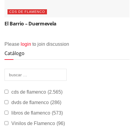
CDS DE FLAMENCO
El Barrio – Duermevela
Please
login
to join discussion
Catálogo
cds de flamenco
(2.565)
dvds de flamenco
(286)
libros de flamenco
(573)
Vinilos de Flamenco
(96)