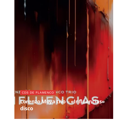
CDS DE FLAMENCO
Lorenzo Moya trío – «Influencias»
disco