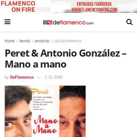
Home
tienda
producto
cds de flamenco
Peret & Antonio González –
Mano a mano
by
DeFlamenco
1 01 2006