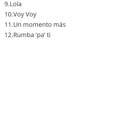
9.Lola
10.Voy Voy
11.Un momento más
12.Rumba ‘pa’ ti