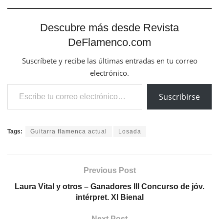
Descubre más desde Revista
DeFlamenco.com
Suscríbete y recibe las últimas entradas en tu correo
electrónico.
Escribe tu correo electrónico…
Suscribirse
Tags:
Guitarra flamenca actual
Losada
Previous Post
Laura Vital y otros – Ganadores III Concurso de jóv.
intérpret. XI Bienal
Next Post