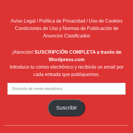
Aviso Legal / Política de Privacidad / Uso de Cookies
Condiciones de Uso y Normas de Publicación de
Anuncios Clasificados
¡Atención!
SUSCRIPCIÓN COMPLETA a través de
Wordpress.com
Introduce tu correo electrónico y recibirás un email por
cada entrada que publiquemos.
Dirección
de
correo
Suscribir
electrónico