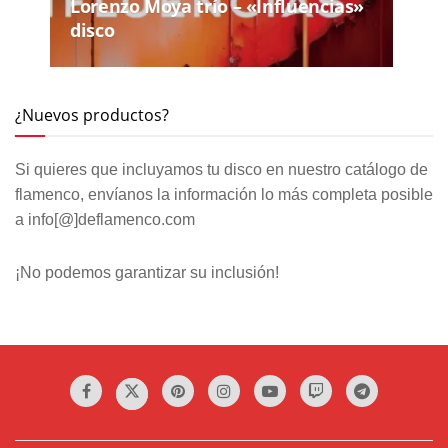
Lorenzo Moya trío – «Influencias»
disco
¿Nuevos productos?
Si quieres que incluyamos tu disco en nuestro catálogo de
flamenco, envíanos la información lo más completa posible
a info[@]deflamenco.com
¡No podemos garantizar su inclusión!