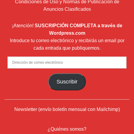
Condiciones de Uso y Normas de Publicación de
Anuncios Clasificados
¡Atención!
SUSCRIPCIÓN COMPLETA a través de
Wordpress.com
Introduce tu correo electrónico y recibirás un email por
cada entrada que publiquemos.
Dirección
de
correo
Suscribir
electrónico
Newsletter (envío boletín mensual con Mailchimp)
¿Quiénes somos?