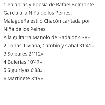
1 Palabras y Poesía de Rafael Belmonte
García a la Niña de los Peines.
Malagueña estilo Chacón cantada por
Niña de los Peines.
A la guitarra Manolo de Badajoz 4’38»
2 Tonás, Liviana, Cambio y Cabal 31’41»
3 Soleares 21’12»
4 Bulerías 10’47»
5 Siguiriyas 6’38»
6 Martinete 3’19»