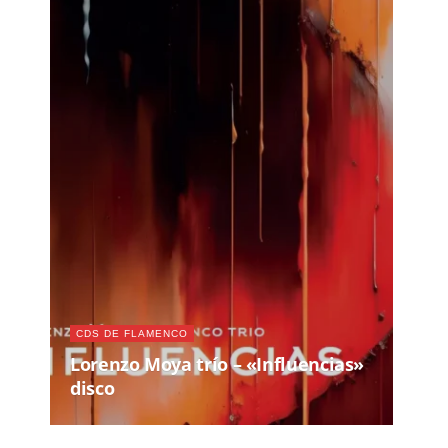
CDS DE FLAMENCO
Lorenzo Moya trío – «Influencias»
disco