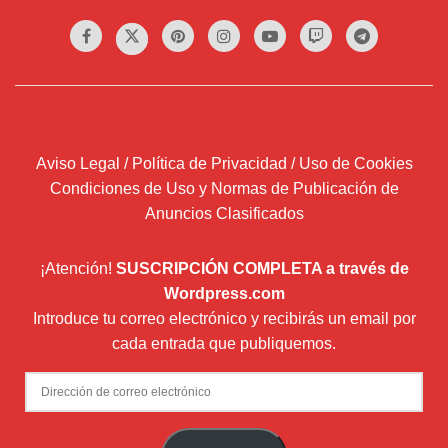
Aviso Legal / Política de Privacidad / Uso de Cookies
Condiciones de Uso y Normas de Publicación de
Anuncios Clasificados
¡Atención!
SUSCRIPCIÓN COMPLETA a través de
Wordpress.com
Introduce tu correo electrónico y recibirás un email por
cada entrada que publiquemos.
Dirección
de
correo