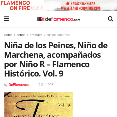
Home
tienda
producto
cds de flamenco
Niña de los Peines, Niño de
Marchena, acompañados
por Niño R – Flamenco
Histórico. Vol. 9
by
DeFlamenco
9 01 1998