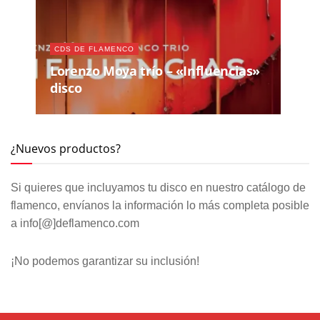
CDS DE FLAMENCO
Lorenzo Moya trío – «Influencias»
disco
¿Nuevos productos?
Si quieres que incluyamos tu disco en nuestro catálogo de
flamenco, envíanos la información lo más completa posible
a info[@]deflamenco.com
¡No podemos garantizar su inclusión!