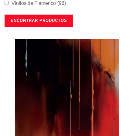
Vinilos de Flamenco
(96)