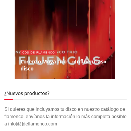
CDS DE FLAMENCO
Lorenzo Moya trío – «Influencias»
disco
¿Nuevos productos?
Si quieres que incluyamos tu disco en nuestro catálogo de
flamenco, envíanos la información lo más completa posible
a info[@]deflamenco.com