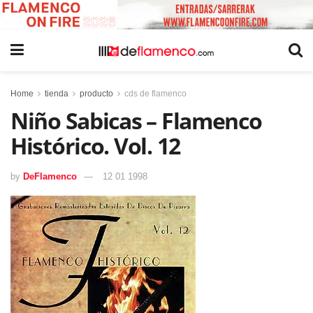
Home
tienda
producto
cds de flamenco
Niño Sabicas – Flamenco
Histórico. Vol. 12
by
DeFlamenco
12 01 1998