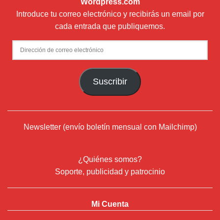
Wordpress.com
Introduce tu correo electrónico y recibirás un email por
cada entrada que publiquemos.
Dirección
de
correo
Suscribir
electrónico
Newsletter (envío boletín mensual con Mailchimp)
¿Quiénes somos?
Soporte, publicidad y patrocinio
Mi Cuenta