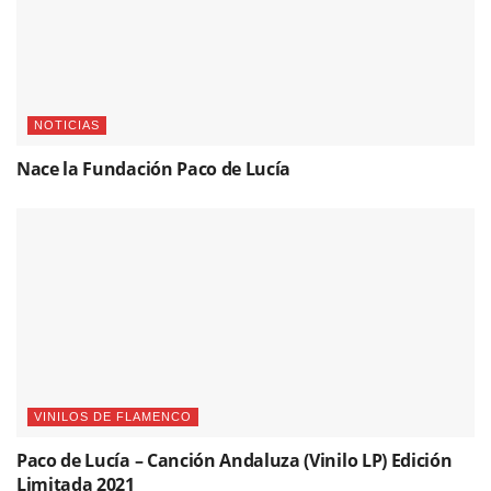
NOTICIAS
Nace la Fundación Paco de Lucía
VINILOS DE FLAMENCO
Paco de Lucía – Canción Andaluza (Vinilo LP) Edición
Limitada 2021