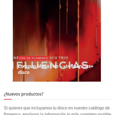
CDS DE FLAMENCO
Lorenzo Moya trío – «Influencias»
disco
¿Nuevos productos?
Si quieres que incluyamos tu disco en nuestro catálogo de
flamenco, envíanos la información lo más completa posible