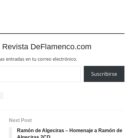
 Revista DeFlamenco.com
mas entradas en tu correo electrónico.
Suscribirse
o
Next Post
Ramón de Algeciras – Homenaje a Ramón de
Algeciras 2CD