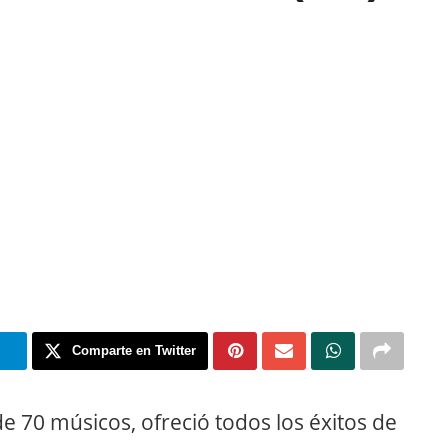
m
Comparte en Twitter
 70 músicos, ofreció todos los éxitos de