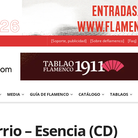
[Soporte, publicidad]
[Sobre deflamenco]
[Faq]
MEDIA
GUÍA DE FLAMENCO
CATÁLOGO
TABLAOS
rrio – Esencia (CD)