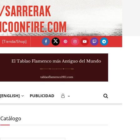
[Tienda/Shop]
[ENGLISH]
PUBLICIDAD
–
Catálogo