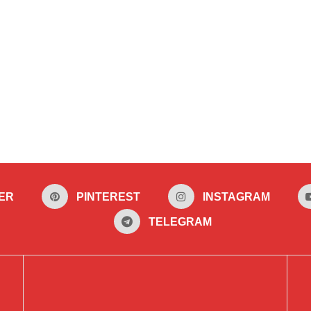
ER
PINTEREST
INSTAGRAM
TELEGRAM