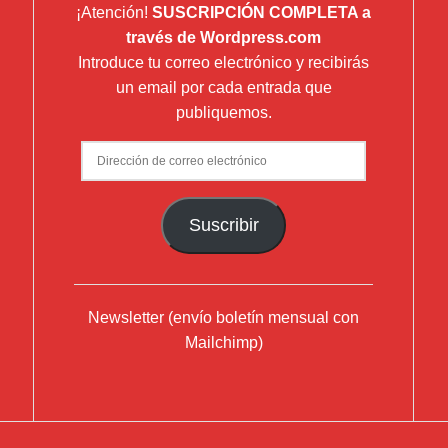
¡Atención!
SUSCRIPCIÓN COMPLETA a
través de Wordpress.com
Introduce tu correo electrónico y recibirás
un email por cada entrada que
publiquemos.
Dirección
de
correo
Suscribir
electrónico
Newsletter (envío boletín mensual con
Mailchimp)