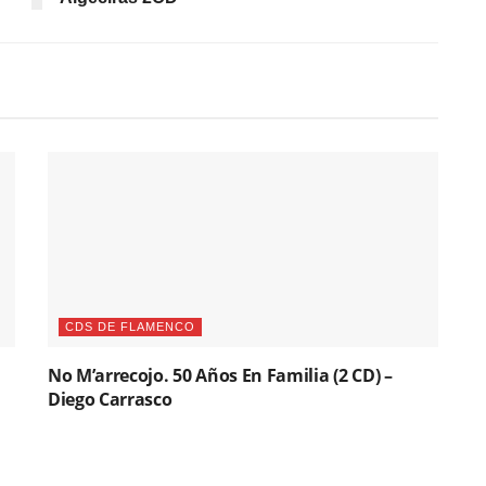
CDS DE FLAMENCO
No M’arrecojo. 50 Años En Familia (2 CD) –
Diego Carrasco