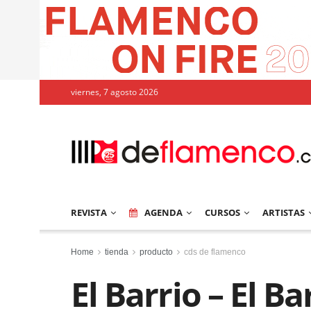
viernes, 7 agosto 2026
REVISTA
AGENDA
CURSOS
ARTISTAS
Home
tienda
producto
cds de flamenco
El Barrio – El Ba