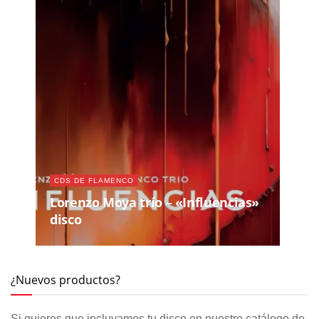
CDS DE FLAMENCO
Lorenzo Moya trío – «Influencias»
disco
¿Nuevos productos?
Si quieres que incluyamos tu disco en nuestro catálogo de