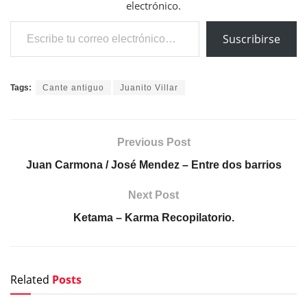
electrónico.
Escribe tu correo electrónico…
Suscribirse
Tags:
Cante antiguo
Juanito Villar
Previous Post
Juan Carmona / José Mendez – Entre dos barrios
Next Post
Ketama – Karma Recopilatorio.
Related
Posts