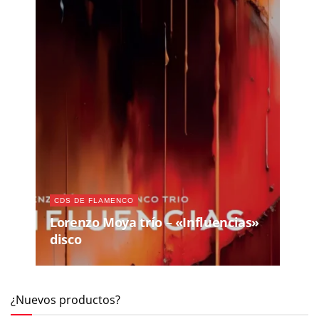
CDS DE FLAMENCO
Lorenzo Moya trío – «Influencias»
disco
¿Nuevos productos?