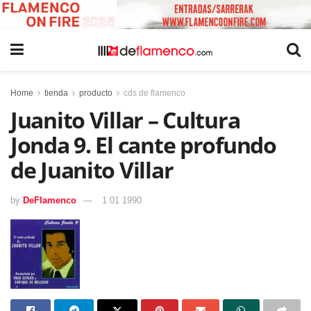
Home
tienda
producto
cds de flamenco
Juanito Villar – Cultura
Jonda 9. El cante profundo
de Juanito Villar
by
DeFlamenco
1 01 1990