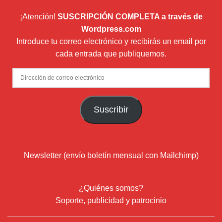
¡Atención!
SUSCRIPCIÓN COMPLETA a través de
Wordpress.com
Introduce tu correo electrónico y recibirás un email por
cada entrada que publiquemos.
Dirección
de
correo
Suscribir
electrónico
Newsletter (envío boletín mensual con Mailchimp)
¿Quiénes somos?
Soporte, publicidad y patrocinio