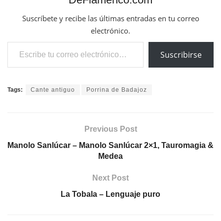
Suscríbete y recibe las últimas entradas en tu correo
electrónico.
Escribe tu correo electrónico…
Suscribirse
Tags:
Cante antiguo
Porrina de Badajoz
Previous Post
Manolo Sanlúcar – Manolo Sanlúcar 2×1, Tauromagia &
Medea
Next Post
La Tobala – Lenguaje puro