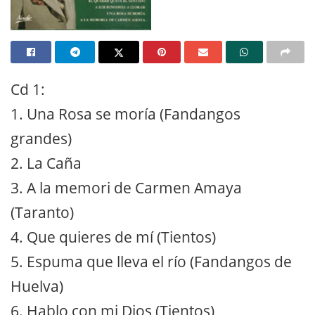
Cd 1:
1. Una Rosa se moría (Fandangos
grandes)
2. La Caña
3. A la memori de Carmen Amaya
(Taranto)
4. Que quieres de mí (Tientos)
5. Espuma que lleva el río (Fandangos de
Huelva)
6. Hablo con mi Dios (Tientos)