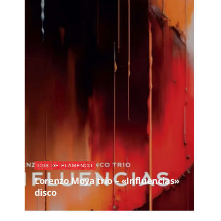
CDS DE FLAMENCO
Lorenzo Moya trío – «Influencias»
disco