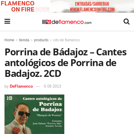
Home
tienda
producto
cds de flamenco
Porrina de Bádajoz – Cantes
antológicos de Porrina de
Badajoz. 2CD
by
DeFlamenco
6 09 2013