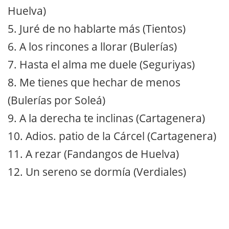
Huelva)
5. Juré de no hablarte más (Tientos)
6. A los rincones a llorar (Bulerías)
7. Hasta el alma me duele (Seguriyas)
8. Me tienes que hechar de menos
(Bulerías por Soleá)
9. A la derecha te inclinas (Cartagenera)
10. Adios. patio de la Cárcel (Cartagenera)
11. A rezar (Fandangos de Huelva)
12. Un sereno se dormía (Verdiales)