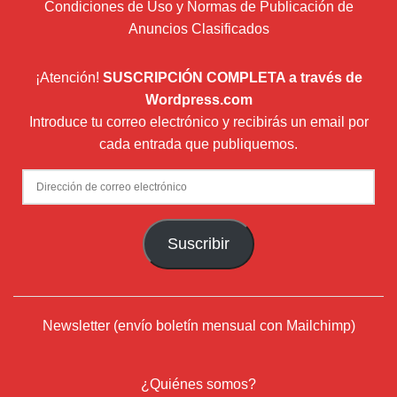
Condiciones de Uso y Normas de Publicación de
Anuncios Clasificados
¡Atención!
SUSCRIPCIÓN COMPLETA a través de
Wordpress.com
Introduce tu correo electrónico y recibirás un email por
cada entrada que publiquemos.
Dirección
de
correo
Suscribir
electrónico
Newsletter (envío boletín mensual con Mailchimp)
¿Quiénes somos?