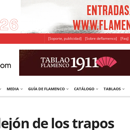
[Soporte, publicidad]
[Sobre deflamenco]
[Faq]
MEDIA
GUÍA DE FLAMENCO
CATÁLOGO
TABLAOS
lejón de los trapos