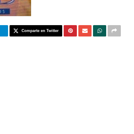
m
Comparte en Twitter