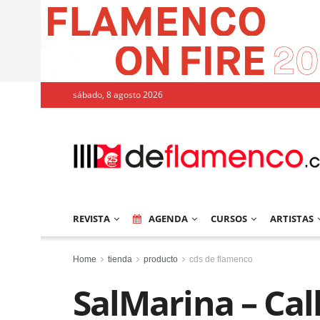
sábado, 8 agosto 2026
REVISTA
AGENDA
CURSOS
ARTISTAS
Home
tienda
producto
cds de flamenco
SalMarina – Cal