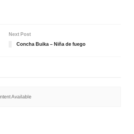
Next Post
Concha Buika – Niña de fuego
tent Available