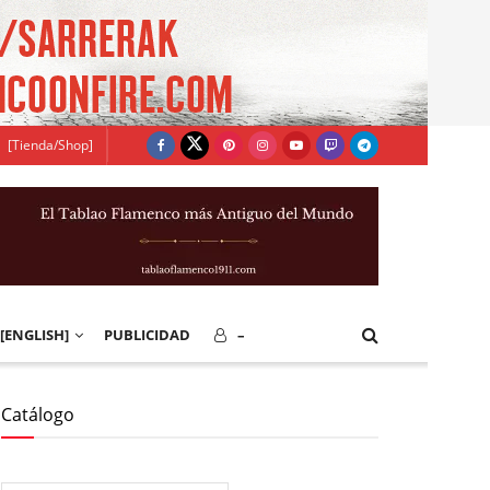
[Tienda/Shop]
[ENGLISH]
PUBLICIDAD
–
Catálogo