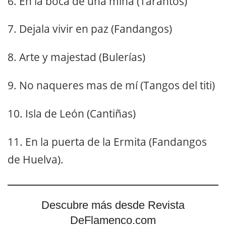
6. En la boca de una mina (Tarantos)
7. Dejala vivir en paz (Fandangos)
8. Arte y majestad (Bulerías)
9. No naqueres mas de mí (Tangos del titi)
10. Isla de León (Cantiñas)
11. En la puerta de la Ermita (Fandangos
de Huelva).
Descubre más desde Revista
DeFlamenco.com