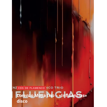
CDS DE FLAMENCO
Lorenzo Moya trío – «Influencias»
disco