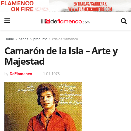
Home
tienda
producto
cds de flamenco
Camarón de la Isla – Arte y
Majestad
by
DeFlamenco
1 01 1975