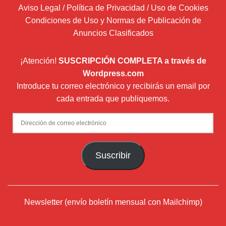
Aviso Legal / Política de Privacidad / Uso de Cookies
Condiciones de Uso y Normas de Publicación de
Anuncios Clasificados
¡Atención!
SUSCRIPCIÓN COMPLETA a través de
Wordpress.com
Introduce tu correo electrónico y recibirás un email por
cada entrada que publiquemos.
Dirección
de
correo
Suscribir
electrónico
Newsletter (envío boletín mensual con Mailchimp)