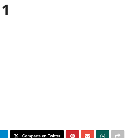
 1
m
Comparte en Twitter