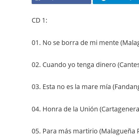
CD 1:
01. No se borra de mi mente (Malag
02. Cuando yo tenga dinero (Cantes
03. Esta no es la mare mía (Fandan
04. Honra de la Unión (Cartagenera
05. Para más martirio (Malagueña P