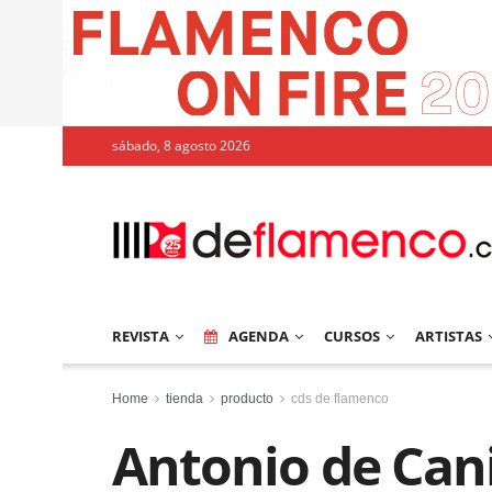
sábado, 8 agosto 2026
REVISTA
AGENDA
CURSOS
ARTISTAS
Home
tienda
producto
cds de flamenco
Antonio de Canil