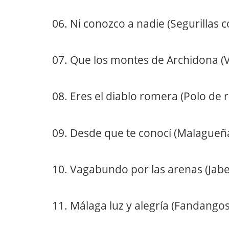
06. Ni conozco a nadie (Segurillas 
07. Que los montes de Archidona (Ve
08. Eres el diablo romera (Polo de 
09. Desde que te conocí (Malagueña
10. Vagabundo por las arenas (Jab
11. Málaga luz y alegría (Fandang