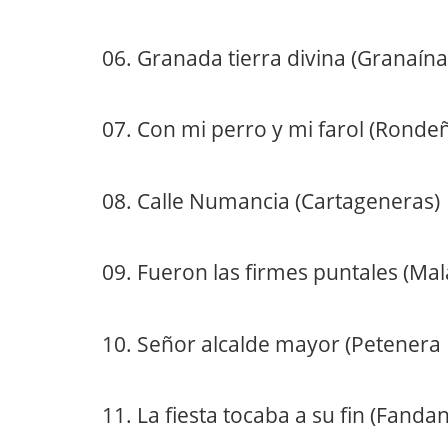
06. Granada tierra divina (Granaína
07. Con mi perro y mi farol (Ronde
08. Calle Numancia (Cartageneras)
09. Fueron las firmes puntales (Ma
10. Señor alcalde mayor (Petenera 
11. La fiesta tocaba a su fin (Fand