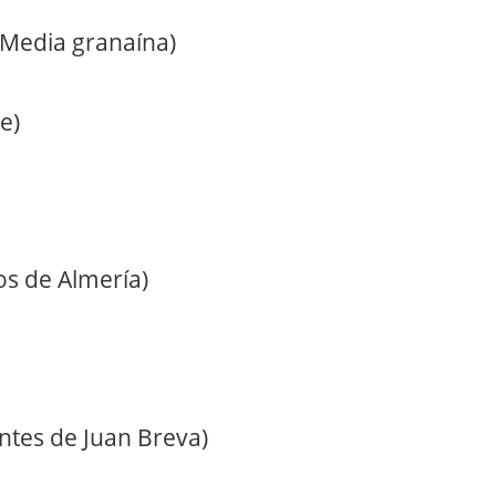
(Media granaína)
e)
os de Almería)
antes de Juan Breva)