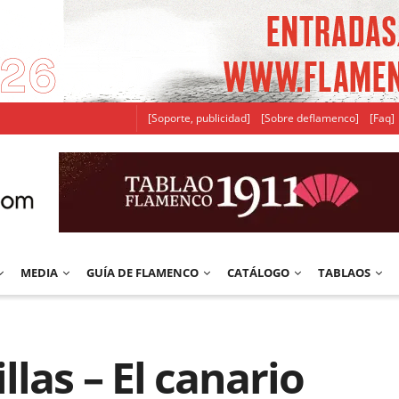
[Soporte, publicidad]
[Sobre deflamenco]
[Faq]
MEDIA
GUÍA DE FLAMENCO
CATÁLOGO
TABLAOS
las – El canario