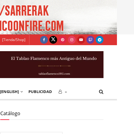
[Tienda/Shop]
[ENGLISH]
PUBLICIDAD
–
Catálogo