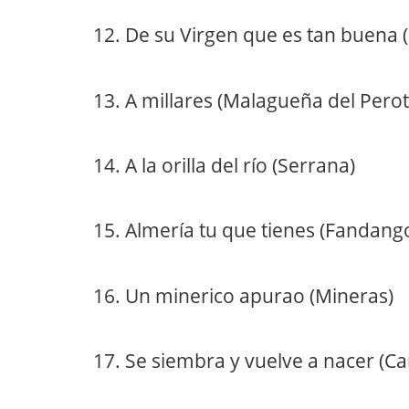
12. De su Virgen que es tan buena 
13. A millares (Malagueña del Perot
14. A la orilla del río (Serrana)
15. Almería tu que tienes (Fandang
16. Un minerico apurao (Mineras)
17. Se siembra y vuelve a nacer (C