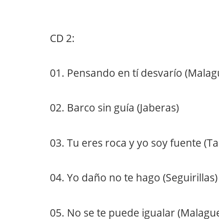
CD 2:
01. Pensando en tí desvarío (Mala
02. Barco sin guía (Jaberas)
03. Tu eres roca y yo soy fuente (T
04. Yo daño no te hago (Seguirillas)
05. No se te puede igualar (Malagu