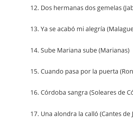
12. Dos hermanas dos gemelas (Ja
13. Ya se acabó mi alegría (Malag
14. Sube Mariana sube (Marianas)
15. Cuando pasa por la puerta (Ro
16. Córdoba sangra (Soleares de C
17. Una alondra la calló (Cantes de