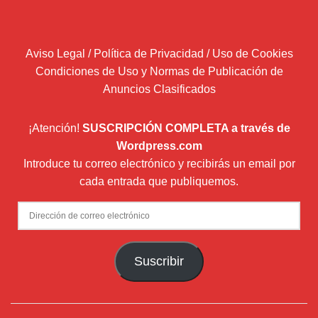
Aviso Legal / Política de Privacidad / Uso de Cookies
Condiciones de Uso y Normas de Publicación de
Anuncios Clasificados
¡Atención!
SUSCRIPCIÓN COMPLETA a través de
Wordpress.com
Introduce tu correo electrónico y recibirás un email por
cada entrada que publiquemos.
Dirección
de
correo
Suscribir
electrónico