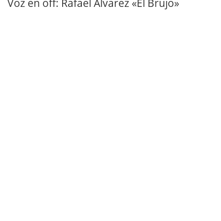
Voz en off: Rafael Álvarez «El Brujo»