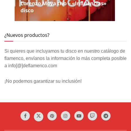
Lorenzo Moya trío – «Influencias»
disco
¿Nuevos productos?
Si quieres que incluyamos tu disco en nuestro catálogo de
flamenco, envíanos la información lo más completa posible
a info[@]deflamenco.com
¡No podemos garantizar su inclusión!