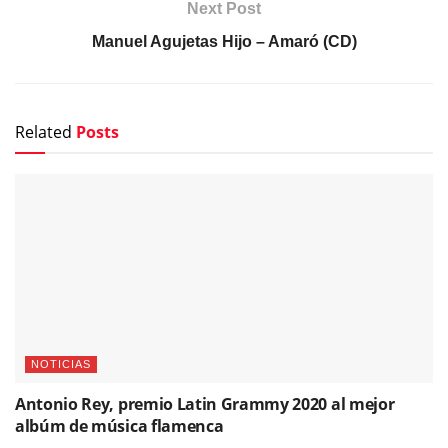
Next Post
Manuel Agujetas Hijo – Amaró (CD)
Related
Posts
NOTICIAS
Antonio Rey, premio Latin Grammy 2020 al mejor
albúm de música flamenca