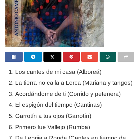
Los cantes de mi casa (Alboreá)
La tierra no calla a Lorca (Mariana y tangos)
Acordándome de ti (Corrido y petenera)
El espigón del tiempo (Cantiñas)
Garrotín a tus ojos (Garrotín)
Primero fue Vallejo (Rumba)
De Lebrija a Ronda (Cantes en tiempo de