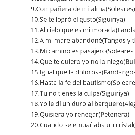
9.Compañera de mi alma(Soleares)
10.Se te logró el gusto(Siguiriya)
11.Al cielo que es mi morada(Fand
12.A mi mare abandoné(Tangos y t
13.Mi camino es pasajero(Soleares
14.Que te quiero yo no lo niego(Bul
15.Igual que la dolorosa(Fandango
16.Hasta la fe del bautismo(Soleare
17.Tu no tienes la culpa(Siguiriya)
18.Yo le di un duro al barquero(Ale
19.Quisiera yo renegar(Petenera)
20.Cuando se empañaba un cristal(