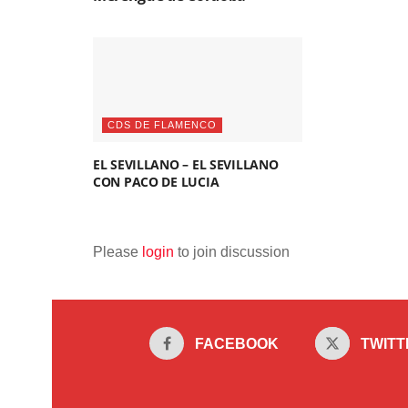
CDS DE FLAMENCO
EL SEVILLANO – EL SEVILLANO
CON PACO DE LUCIA
Please
login
to join discussion
FACEBOOK
TWITT