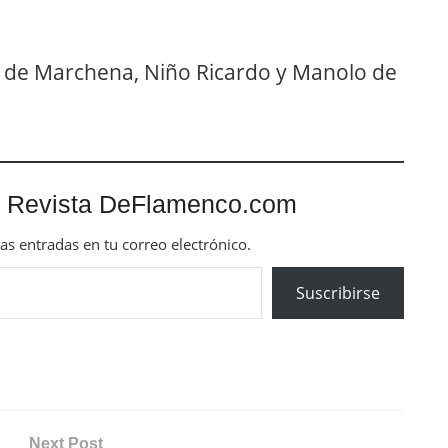
 de Marchena, Niño Ricardo y Manolo de
 Revista DeFlamenco.com
mas entradas en tu correo electrónico.
Suscribirse
Next Post