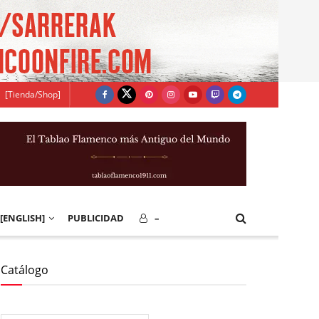
[Tienda/Shop]
[ENGLISH]
PUBLICIDAD
–
Catálogo