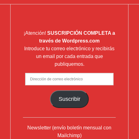
¡Atención!
SUSCRIPCIÓN COMPLETA a
través de Wordpress.com
Introduce tu correo electrónico y recibirás
un email por cada entrada que
publiquemos.
Dirección
de
correo
Suscribir
electrónico
Newsletter (envío boletín mensual con
Mailchimp)