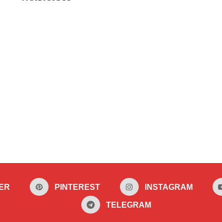
ER
PINTEREST
INSTAGRAM
TELEGRAM