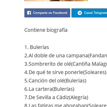
Comparte en Facebook
Canal Telegra
Contiene biografía
1. Bulerías
2.Al doble de una campana(Fandan
3.Sombrerito de olé(Cantiña Malag
4.De qué te sirve ponerle(Soleares)
5.Canción del olé(Bulerías)
6.La cartera(Bulerías)
7.De Sevilla a Cádiz(Alegría)
8.Las fatigas me ahogaban(Soleare