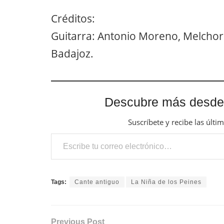
Créditos:
Guitarra: Antonio Moreno, Melchor
Badajoz.
Descubre más desde
Suscríbete y recibe las últi
Escribe tu correo electrónico…
Tags:
Cante antiguo
La Niña de los Peines
Previous Post