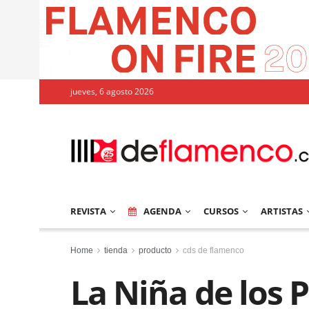
jueves, 6 agosto 2026
REVISTA
AGENDA
CURSOS
ARTISTAS
Home
tienda
producto
cds de flamenco
La Niña de los 