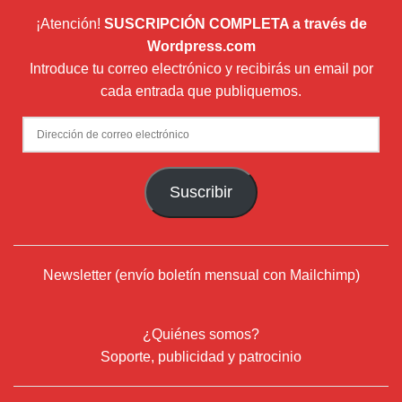
¡Atención!
SUSCRIPCIÓN COMPLETA a través de
Wordpress.com
Introduce tu correo electrónico y recibirás un email por
cada entrada que publiquemos.
Dirección
de
correo
Suscribir
electrónico
Newsletter (envío boletín mensual con Mailchimp)
¿Quiénes somos?
Soporte, publicidad y patrocinio