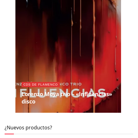
CDS DE FLAMENCO
Lorenzo Moya trío – «Influencias»
disco
¿Nuevos productos?