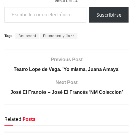
electrónico.
Escribe tu correo electrónico…
Suscribirse
Tags:
Benavent
Flamenco y Jazz
Previous Post
Teatro Lope de Vega. 'Yo misma, Juana Amaya'
Next Post
José El Francés – José El Francés ‘NM Coleccion’
Related
Posts