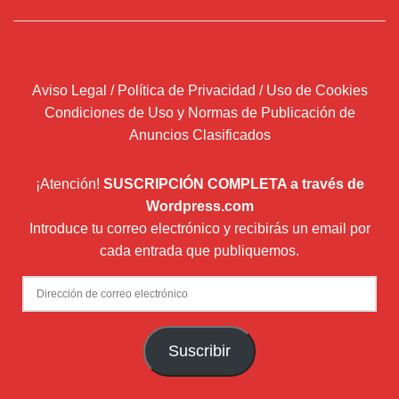
Aviso Legal / Política de Privacidad / Uso de Cookies
Condiciones de Uso y Normas de Publicación de
Anuncios Clasificados
¡Atención!
SUSCRIPCIÓN COMPLETA a través de
Wordpress.com
Introduce tu correo electrónico y recibirás un email por
cada entrada que publiquemos.
Dirección
de
correo
Suscribir
electrónico