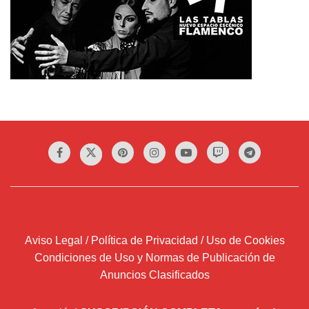
Aviso Legal / Política de Privacidad / Uso de Cookies
Condiciones de Uso y Normas de Publicación de
Anuncios Clasificados