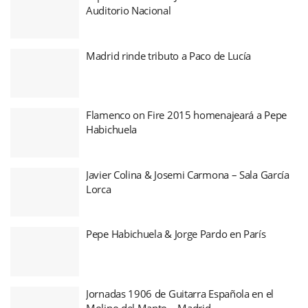
Auditorio Nacional
Madrid rinde tributo a Paco de Lucía
Flamenco on Fire 2015 homenajeará a Pepe
Habichuela
Javier Colina & Josemi Carmona – Sala García
Lorca
Pepe Habichuela & Jorge Pardo en París
Jornadas 1906 de Guitarra Española en el
Molino del Manto – Madrid