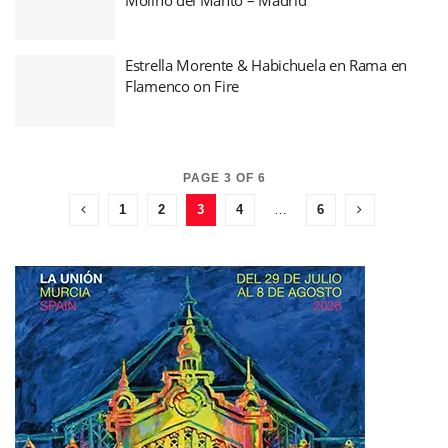
Estrella Morente & Habichuela en Rama en
Flamenco on Fire
PAGE 3 OF 6
1
2
3
4
…
6