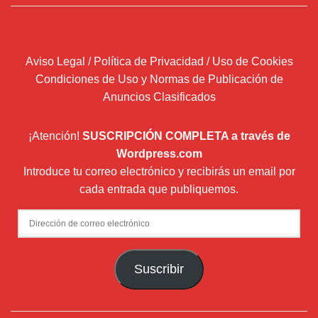
Aviso Legal / Política de Privacidad / Uso de Cookies
Condiciones de Uso y Normas de Publicación de
Anuncios Clasificados
¡Atención!
SUSCRIPCIÓN COMPLETA a través de
Wordpress.com
Introduce tu correo electrónico y recibirás un email por
cada entrada que publiquemos.
Dirección
de
correo
Suscribir
electrónico