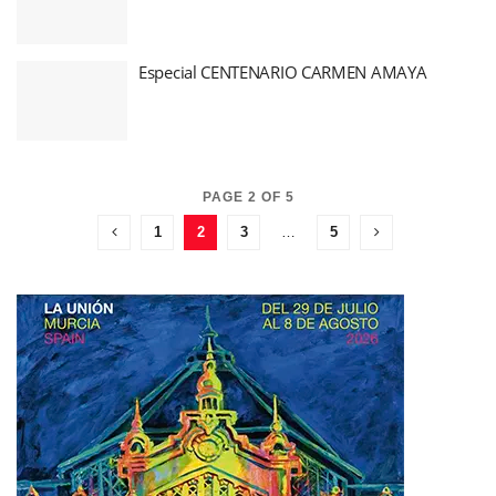
Especial CENTENARIO CARMEN AMAYA
PAGE 2 OF 5
1
2
3
…
5