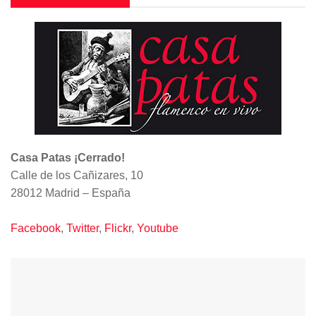
Casa Patas ¡Cerrado!
Calle de los Cañizares, 10
28012 Madrid – España
Facebook
,
Twitter
,
Flickr
,
Youtube