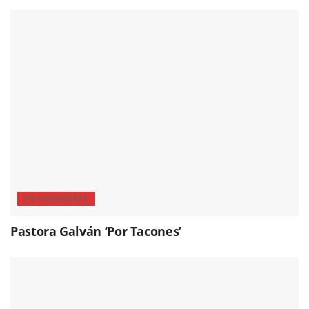
FOTOGRAFÍAS
Pastora Galván ‘Por Tacones’