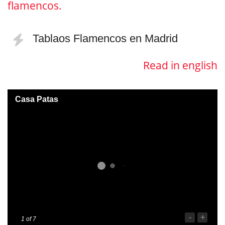
flamencos.
Tablaos Flamencos en Madrid
Read in english
Casa Patas
-
+
1
of 7