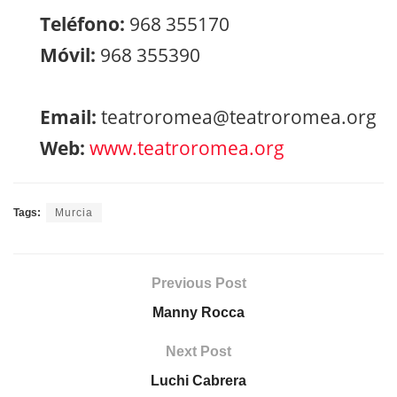
Teléfono:
968 355170
Móvil:
968 355390
Email:
teatroromea@teatroromea.org
Web:
www.teatroromea.org
Tags:
Murcia
Previous Post
Manny Rocca
Next Post
Luchi Cabrera