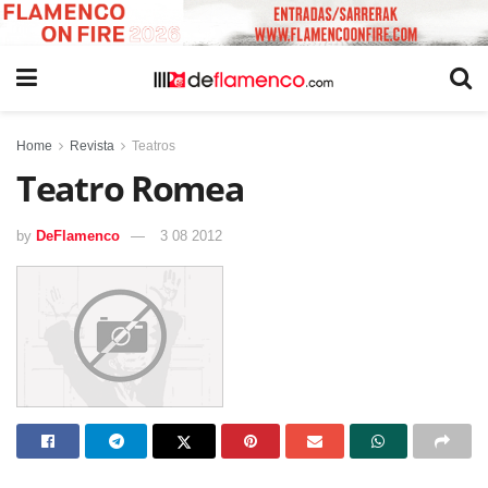
Home
Revista
Teatros
Teatro Romea
by
DeFlamenco
3 08 2012