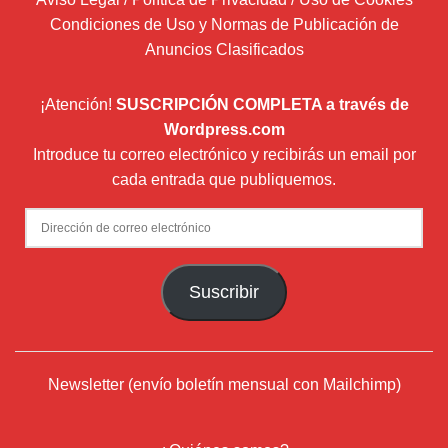
Condiciones de Uso y Normas de Publicación de
Anuncios Clasificados
¡Atención!
SUSCRIPCIÓN COMPLETA a través de
Wordpress.com
Introduce tu correo electrónico y recibirás un email por
cada entrada que publiquemos.
Dirección
de
correo
Suscribir
electrónico
Newsletter (envío boletín mensual con Mailchimp)