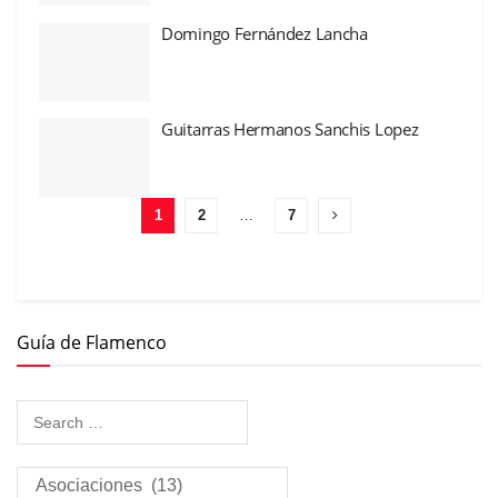
Domingo Fernández Lancha
Guitarras Hermanos Sanchis Lopez
1
2
…
7
Guía de Flamenco