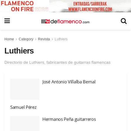
Home
Category
Revista
Luthiers
Luthiers
Directorio de Luthiers, fabricantes de guitarras flamencas
José Antonio Villalba Bernal
Samuel Pérez
Hermanos Peña guitarreros