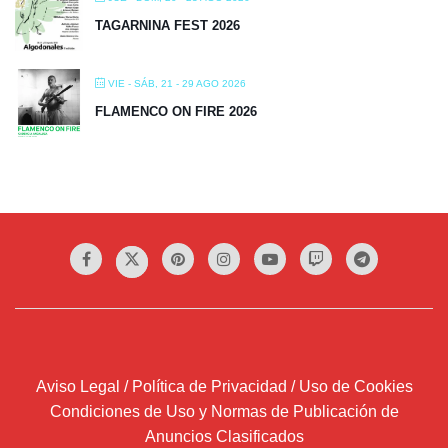
TAGARNINA FEST 2026
VIE - SÁB, 21 - 29 AGO 2026
FLAMENCO ON FIRE 2026
Aviso Legal / Política de Privacidad / Uso de Cookies
Condiciones de Uso y Normas de Publicación de
Anuncios Clasificados