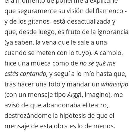
era momento de ponerme a explicarle
que seguramente su visión del flamenco -
y de los gitanos- está desactualizada y
que, desde luego, es fruto de la ignorancia
(ya saben, la vena que le sale a una
cuando se meten con lo tuyo). A cambio,
hice una mueca como de
no sé qué me
estás contando,
y seguí a lo mío hasta que,
tras hacer una foto y mandar un
whatsapp
(con un mensaje tipo
Argg
!, imagino), me
avisó de que abandonaba el teatro,
destrozándome la hipótesis de que el
mensaje de esta obra es lo de menos.