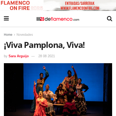
Home
Novedades
¡Viva Pamplona, Viva!
by
Sara Arguijo
28 08 2021