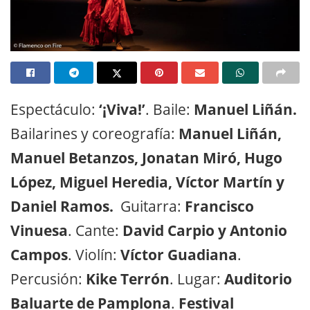
Espectáculo:
‘¡Viva!’
. Baile:
Manuel Liñán.
Bailarines y coreografía:
Manuel Liñán,
Manuel Betanzos, Jonatan Miró, Hugo
López, Miguel Heredia, Víctor Martín y
Daniel Ramos.
Guitarra:
Francisco
Vinuesa
. Cante:
David Carpio y Antonio
Campos
. Violín:
Víctor Guadiana
.
Percusión:
Kike Terrón
. Lugar:
Auditorio
Baluarte de Pamplona
.
Festival