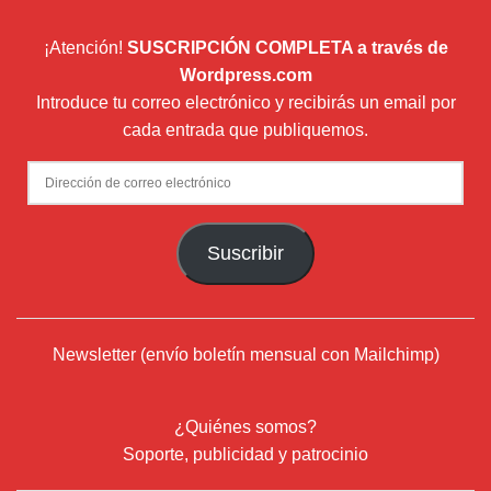
¡Atención!
SUSCRIPCIÓN COMPLETA a través de
Wordpress.com
Introduce tu correo electrónico y recibirás un email por
cada entrada que publiquemos.
Dirección
de
correo
Suscribir
electrónico
Newsletter (envío boletín mensual con Mailchimp)
¿Quiénes somos?
Soporte, publicidad y patrocinio