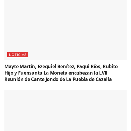
NOTICIAS
Mayte Martín, Ezequiel Benítez, Paqui Ríos, Rubito
Hijo y Fuensanta La Moneta encabezan la LVII
Reunión de Cante Jondo de La Puebla de Cazalla