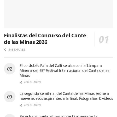
Finalistas del Concurso del Cante
de las Minas 2026
845 SHARES
El cordobés Rafa del Calli se alza con la ‘Lámpara
Minera’ del 65º Festival Internacional del Cante de las
Minas
486 SHARES
La segunda semifinal del Cante de las Minas reúne a
nueve nuevos aspirantes a la final. Fotografías & vídeos
483 SHARES
Pepe Habichuela, el toque que hizo avanzar la