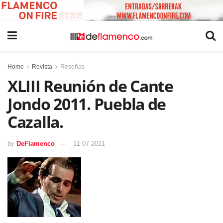
Home
Revista
Reseñas
XLIII Reunión de Cante
Jondo 2011. Puebla de
Cazalla.
by
DeFlamenco
11 07 2011