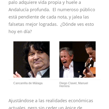
palo adquiere vida propia y huele a
Andalucía profunda. El numeroso público
está pendiente de cada nota, y jalea las
falsetas mejor logradas. ¿Dónde ves esto
hoy en día?
Cancanilla de Málaga
Diego Clavel, Manuel
Herrera
Ajustándose a las realidades económicas
actuales, pero sin ceder un ápice de