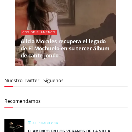
CDS DE FLAMENCO
Alicia Morales recupera el legado
de El Mochuelo en su tercer álbum
de cante jondo
Nuestro Twitter - Síguenos
Recomendamos
JUE, 13 AGO 2026
FLAMENCO EN LOS VERANOS DE LA VILLA