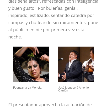
días señalaítos”, refrescadas con inteligencia
y buen gusto. Por bulerías, genial,
inspirado, estilizado, sentando cátedra por
compás y chufleando sin miramientos, pone
al público en pie por primera vez esta
noche.
Fuensanta La Moneta
José Menese & Antonio
Carrión
El presentador aprovecha la actuación de