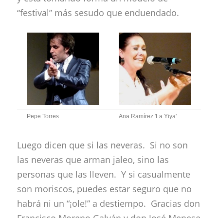
“festival” más sesudo que enduendado.
Pepe Torres
Ana Ramírez 'La Yiya'
Luego dicen que si las neveras. Si no son
las neveras que arman jaleo, sino las
personas que las lleven. Y si casualmente
son moriscos, puedes estar seguro que no
habrá ni un “¡ole!” a destiempo. Gracias don
Francisco Moreno Galván y don José Menese