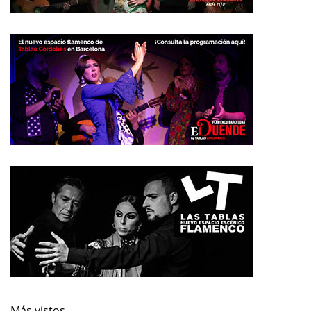
Más vistos