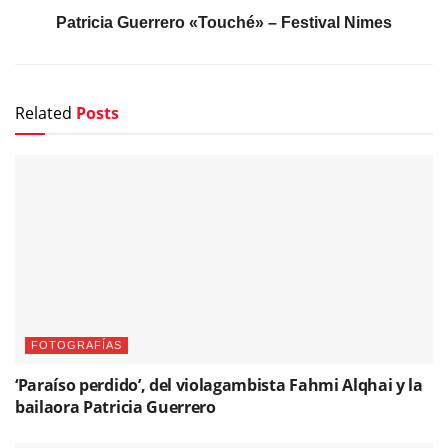
Patricia Guerrero «Touché» – Festival Nimes
Related
Posts
FOTOGRAFÍAS
‘Paraíso perdido’, del violagambista Fahmi Alqhai y la
bailaora Patricia Guerrero