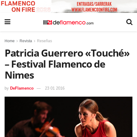
Home
Revista
Reseñas
Patricia Guerrero «Touché»
– Festival Flamenco de
Nimes
by
DeFlamenco
23 01 2016