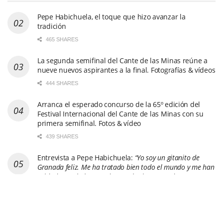
Pepe Habichuela, el toque que hizo avanzar la
tradición
465 SHARES
La segunda semifinal del Cante de las Minas reúne a
nueve nuevos aspirantes a la final. Fotografías & vídeos
444 SHARES
Arranca el esperado concurso de la 65º edición del
Festival Internacional del Cante de las Minas con su
primera semifinal. Fotos & vídeo
439 SHARES
Entrevista a Pepe Habichuela:
“Yo soy un gitanito de
Granada feliz. Me ha tratado bien todo el mundo y me han
cuidado. Me la he gozado y me la sigo gozando”
710 SHARES