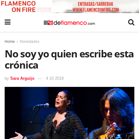
Home
Novedades
No soy yo quien escribe esta
crónica
by
Sara Arguijo
4 10 2019