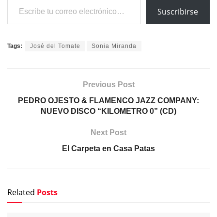
Suscribirse
Tags:
José del Tomate
Sonia Miranda
Previous Post
PEDRO OJESTO & FLAMENCO JAZZ COMPANY:
NUEVO DISCO “KILOMETRO 0” (CD)
Next Post
El Carpeta en Casa Patas
Related
Posts