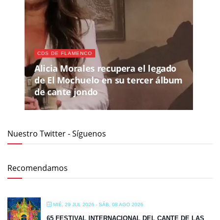
CDS DE FLAMENCO
Alicia Morales recupera el legado
de El Mochuelo en su tercer álbum
de cante jondo
Nuestro Twitter - Síguenos
Recomendamos
MIÉ, 29 JUL 2026
- SÁB, 08 AGO 2026
65 FESTIVAL INTERNACIONAL DEL CANTE DE LAS