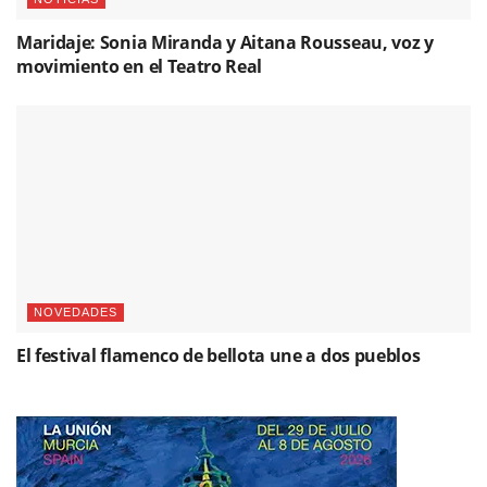
Maridaje: Sonia Miranda y Aitana Rousseau, voz y
movimiento en el Teatro Real
NOVEDADES
El festival flamenco de bellota une a dos pueblos