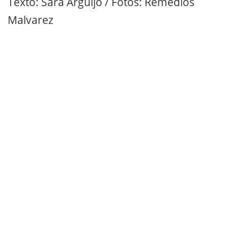
Texto: Sara Arguijo / Fotos: Remedios
Malvarez