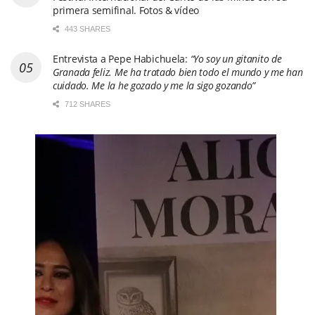
primera semifinal. Fotos & vídeo
443 SHARES
Entrevista a Pepe Habichuela:
“Yo soy un gitanito de
Granada feliz. Me ha tratado bien todo el mundo y me han
cuidado. Me la he gozado y me la sigo gozando”
712 SHARES