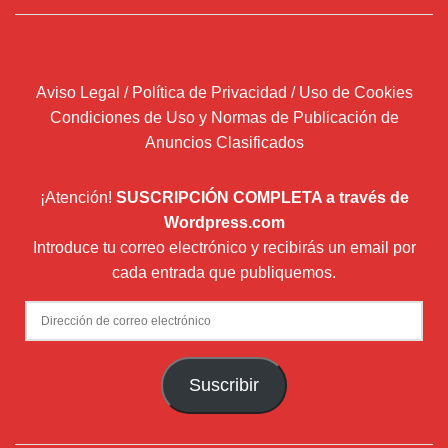
Aviso Legal / Política de Privacidad / Uso de Cookies
Condiciones de Uso y Normas de Publicación de
Anuncios Clasificados
¡Atención!
SUSCRIPCIÓN COMPLETA a través de
Wordpress.com
Introduce tu correo electrónico y recibirás un email por
cada entrada que publiquemos.
Dirección
de
correo
Suscribir
electrónico