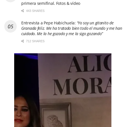
primera semifinal. Fotos & vídeo
443 SHARES
Entrevista a Pepe Habichuela:
“Yo soy un gitanito de
Granada feliz. Me ha tratado bien todo el mundo y me han
cuidado. Me la he gozado y me la sigo gozando”
712 SHARES