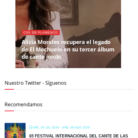
CDS DE FLAMENCO
Alicia Morales recupera el legado
de El Mochuelo en su tercer álbum
de cante jondo
Nuestro Twitter - Síguenos
Recomendamos
MIÉ, 29 JUL 2026
- SÁB, 08 AGO 2026
65 FESTIVAL INTERNACIONAL DEL CANTE DE LAS