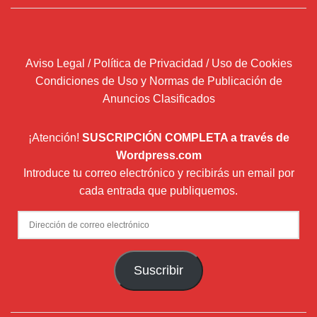
Aviso Legal / Política de Privacidad / Uso de Cookies
Condiciones de Uso y Normas de Publicación de
Anuncios Clasificados
¡Atención!
SUSCRIPCIÓN COMPLETA a través de
Wordpress.com
Introduce tu correo electrónico y recibirás un email por
cada entrada que publiquemos.
Dirección
de
correo
Suscribir
electrónico