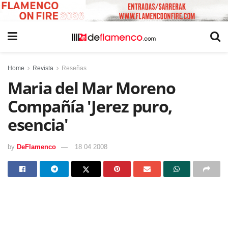
Home
Revista
Reseñas
Maria del Mar Moreno
Compañía 'Jerez puro,
esencia'
by
DeFlamenco
18 04 2008