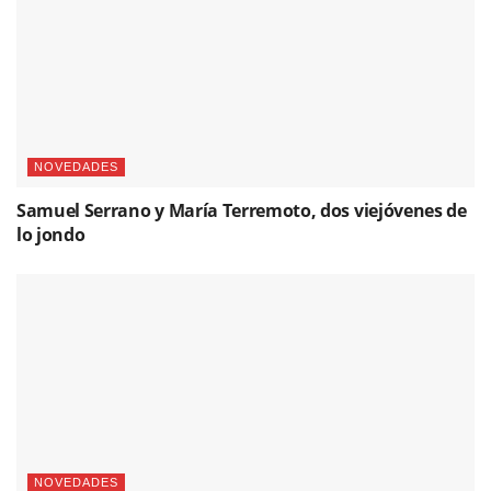
NOVEDADES
Samuel Serrano y María Terremoto, dos viejóvenes de
lo jondo
NOVEDADES