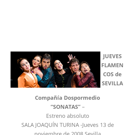
JUEVES
FLAMEN
COS de
SEVILLA
Compañía Dospormedio
“SONATAS”
–
Estreno absoluto
SALA JOAQUÍN TURINA -Jueves 13 de
noviembre de 2008 Sevilla