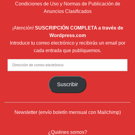
Condiciones de Uso y Normas de Publicación de
Anuncios Clasificados
¡Atención!
SUSCRIPCIÓN COMPLETA a través de
Wordpress.com
Introduce tu correo electrónico y recibirás un email por
cada entrada que publiquemos.
Dirección
de
correo
Suscribir
electrónico
Newsletter (envío boletín mensual con Mailchimp)
¿Quiénes somos?