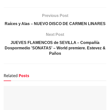
Previous Post
Raíces y Alas – NUEVO DISCO DE CARMEN LINARES
Next Post
JUEVES FLAMENCOS de SEVILLA – Compañía
Dospormedio 'SONATAS' – World premiere. Estevez &
Paños
Related
Posts