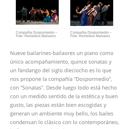
Compañia Dospormedio –
Compañia Dospormedio –
Foto: Remedios Malvarez
Foto: Remedios Malvarez
Nueve bailarines-bailaores un piano como
único acompañamiento, quince sonatas y
un fandango del siglo dieciocho es lo que
nos propone la compañía “Dospormedio”,
con “Sonatas”. Desde luego todo está hecho
con un medido sentido de la estética y buen
gusto, las piezas están bien escogidas y
generan un ambiente muy bello, los bailes
condensan lo clásico con lo contemporáneo,