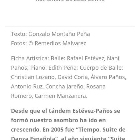
Texto: Gonzalo Montaño Peña
Fotos: © Remedios Malvarez
Ficha Artística: Baile: Rafael Estévez, Nani
Paños; Piano: Edith Peña; Cuerpo de Baile:
Christian Lozano, David Coria, Álvaro Paños,
Antonio Ruz, Concha Jareño, Rosana
Romero, Carmen Manzanera.
Desde que el tándem Estévez-Paños se
formó nuestro asombro ha ido en
crescendo. En 2005 fue “Tiempo. Suite de
Danza Española”, al año siguiente “Suite