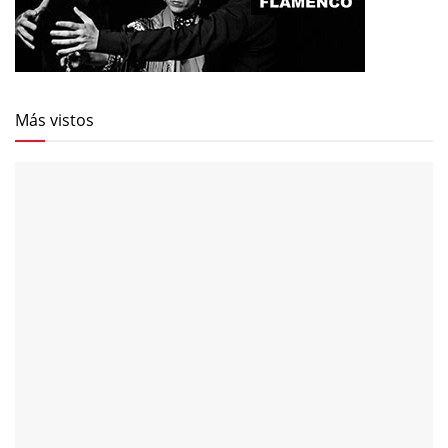
Más vistos