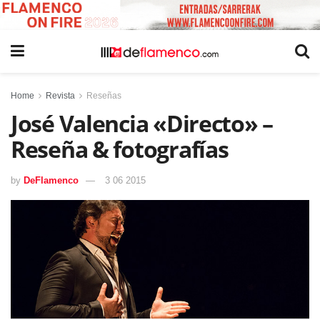
Home
Revista
Reseñas
José Valencia «Directo» –
Reseña & fotografías
by
DeFlamenco
3 06 2015