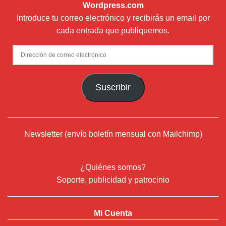
Wordpress.com
Introduce tu correo electrónico y recibirás un email por
cada entrada que publiquemos.
Dirección
de
correo
Suscribir
electrónico
Newsletter (envío boletín mensual con Mailchimp)
¿Quiénes somos?
Soporte, publicidad y patrocinio
Mi Cuenta