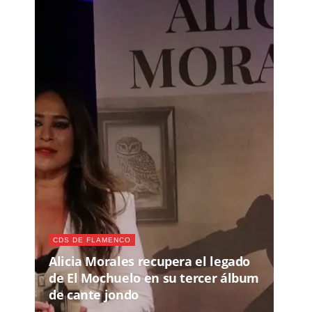
CDS DE FLAMENCO
Alicia Morales recupera el legado
de El Mochuelo en su tercer álbum
de cante jondo