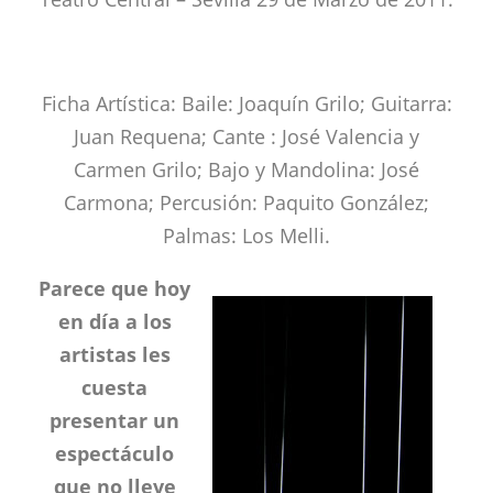
Ficha Artística: Baile: Joaquín Grilo; Guitarra:
Juan Requena; Cante : José Valencia y
Carmen Grilo; Bajo y Mandolina: José
Carmona; Percusión: Paquito González;
Palmas: Los Melli.
Parece que hoy
en día a los
artistas les
cuesta
presentar un
espectáculo
que no lleve