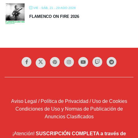
VIE - SÁB, 21 - 29 AGO 2026
FLAMENCO ON FIRE 2026
Aviso Legal / Política de Privacidad / Uso de Cookies
Condiciones de Uso y Normas de Publicación de
Anuncios Clasificados
¡Atención!
SUSCRIPCIÓN COMPLETA a través de