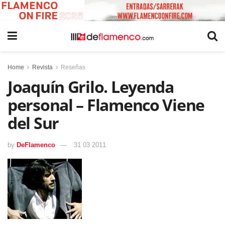
Home
Revista
Reseñas
Joaquín Grilo. Leyenda
personal – Flamenco Viene
del Sur
by
DeFlamenco
31 03 2011