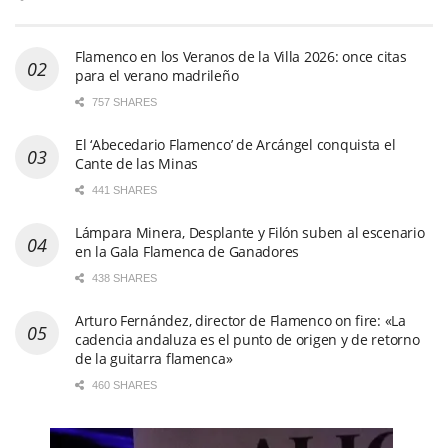
Flamenco en los Veranos de la Villa 2026: once citas
para el verano madrileño
757 SHARES
El ‘Abecedario Flamenco’ de Arcángel conquista el
Cante de las Minas
441 SHARES
Lámpara Minera, Desplante y Filón suben al escenario
en la Gala Flamenca de Ganadores
438 SHARES
Arturo Fernández, director de Flamenco on fire: «La
cadencia andaluza es el punto de origen y de retorno
de la guitarra flamenca»
460 SHARES