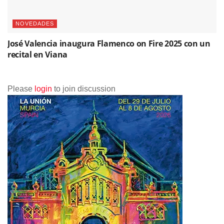
NOVEDADES
José Valencia inaugura Flamenco on Fire 2025 con un
recital en Viana
Please
login
to join discussion