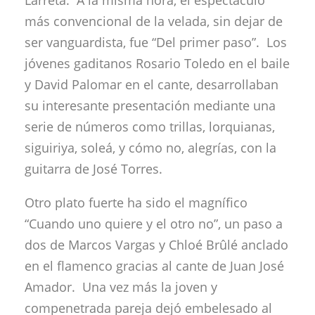
Larreta. A la misma hora, el espectáculo
más convencional de la velada, sin dejar de
ser vanguardista, fue “Del primer paso”. Los
jóvenes gaditanos Rosario Toledo en el baile
y David Palomar en el cante, desarrollaban
su interesante presentación mediante una
serie de números como trillas, lorquianas,
siguiriya, soleá, y cómo no, alegrías, con la
guitarra de José Torres.
Otro plato fuerte ha sido el magnífico
“Cuando uno quiere y el otro no”, un paso a
dos de Marcos Vargas y Chloé Brûlé anclado
en el flamenco gracias al cante de Juan José
Amador. Una vez más la joven y
compenetrada pareja dejó embelesado al