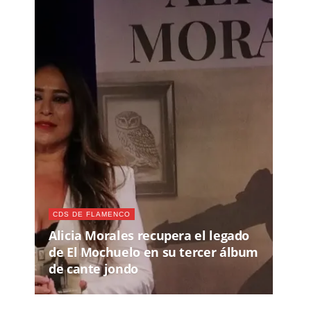
CDS DE FLAMENCO
Alicia Morales recupera el legado
de El Mochuelo en su tercer álbum
de cante jondo