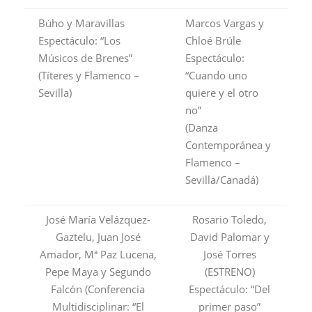
Búho y Maravillas
Marcos Vargas y
Espectáculo: “Los
Chloé Brúle
Músicos de Brenes”
Espectáculo:
(Títeres y Flamenco –
“Cuando uno
Sevilla)
quiere y el otro
no”
(Danza
Contemporánea y
Flamenco –
Sevilla/Canadá)
José María Velázquez-
Rosario Toledo,
Gaztelu, Juan José
David Palomar y
Amador, Mª Paz Lucena,
José Torres
Pepe Maya y Segundo
(ESTRENO)
Falcón (Conferencia
Espectáculo: “Del
Multidisciplinar: “El
primer paso”