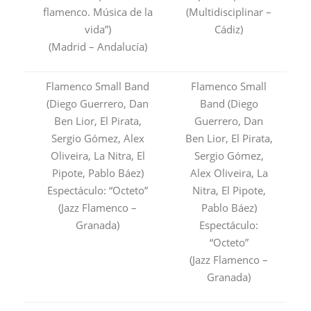
flamenco. Música de la
(Multidisciplinar –
vida”)
Cádiz)
(Madrid – Andalucía)
Flamenco Small Band
Flamenco Small
(Diego Guerrero, Dan
Band (Diego
Ben Lior, El Pirata,
Guerrero, Dan
Sergio Gómez, Alex
Ben Lior, El Pirata,
Oliveira, La Nitra, El
Sergio Gómez,
Pipote, Pablo Báez)
Alex Oliveira, La
Espectáculo: “Octeto”
Nitra, El Pipote,
(Jazz Flamenco –
Pablo Báez)
Granada)
Espectáculo:
“Octeto”
(Jazz Flamenco –
Granada)