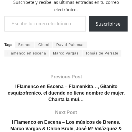
Suscríbete y recibe las últimas entradas en tu correo
electrónico.
Escribe tu correo electrónico…
Suscribirse
Tags:
Brenes
Choni
David Palomar
Flamenco en escena
Marco Vargas
Tomás de Perrate
Previous Post
I Flamenco en Escena – Flamenkita…, Gitanito
esquizofrenico, el duende no tiene nombre de mujer,
Chanta la mui…
Next Post
I Flamenco en Escena – Los músicos de Brenes,
Marco Vargas & Chloe Brule, José Mª Velázquez &