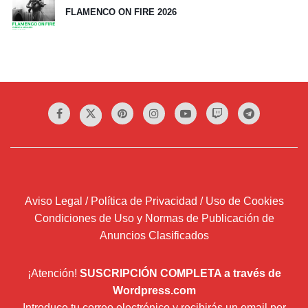
FLAMENCO ON FIRE 2026
Aviso Legal / Política de Privacidad / Uso de Cookies
Condiciones de Uso y Normas de Publicación de
Anuncios Clasificados
¡Atención!
SUSCRIPCIÓN COMPLETA a través de
Wordpress.com
Introduce tu correo electrónico y recibirás un email por