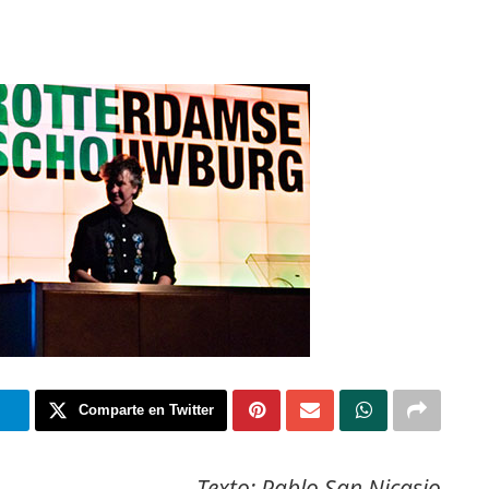
m
Comparte en Twitter
Texto: Pablo San Nicasio