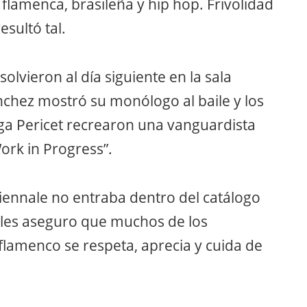
 flamenca, brasileña y hip hop. Frivolidad
esultó tal.
solvieron al día siguiente en la sala
chez mostró su monólogo al baile y los
ga Pericet recrearon una vanguardista
Work in Progress”.
 Biennale no entraba dentro del catálogo
o les aseguro que muchos de los
 flamenco se respeta, aprecia y cuida de