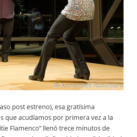
caso post estreno), esa gratísima
s que acudíamos por primera vez a la
itie Flamenco” llenó trece minutos de