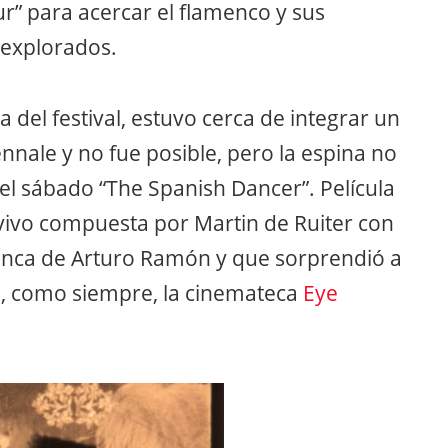
ur” para acercar el flamenco y sus
 explorados.
a del festival, estuvo cerca de integrar un
nnale y no fue posible, pero la espina no
 el sábado “The Spanish Dancer”. Película
ivo compuesta por Martin de Ruiter con
menca de Arturo Ramón y que sorprendió a
n, como siempre, la cinemateca
Eye