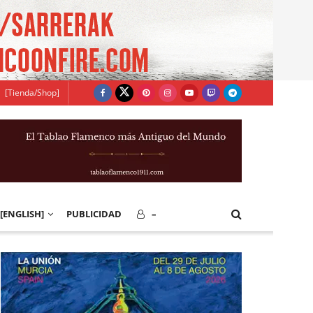
[Tienda/Shop]
[ENGLISH]
PUBLICIDAD
–