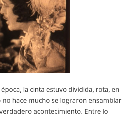
poca, la cinta estuvo dividida, rota, en
o no hace mucho se lograron ensamblar
e verdadero acontecimiento. Entre lo