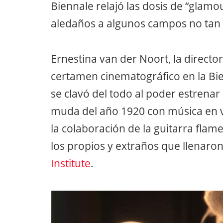
Biennale relajó las dosis de “glamo
aledaños a algunos campos no tan
Ernestina van der Noort, la director
certamen cinematográfico en la Bie
se clavó del todo al poder estrenar
muda del año 1920 con música en v
la colaboración de la guitarra fla
los propios y extraños que llenaro
Institute
.