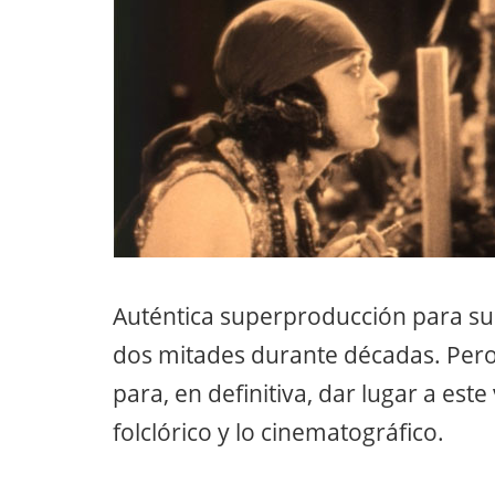
Auténtica superproducción para su é
dos mitades durante décadas. Per
para, en definitiva, dar lugar a est
folclórico y lo cinematográfico.