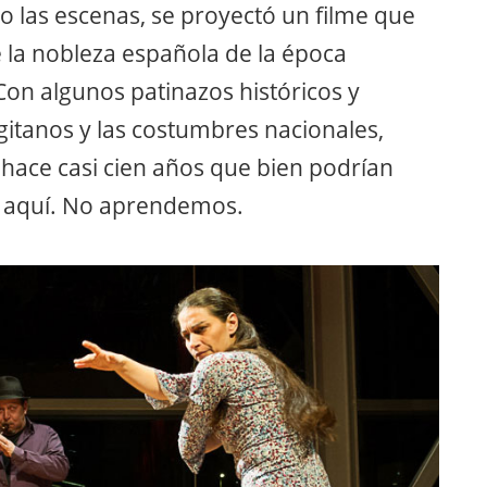
 las escenas, se proyectó un filme que
 la nobleza española de la época
 Con algunos patinazos históricos y
gitanos y las costumbres nacionales,
ace casi cien años que bien podrían
r aquí. No aprendemos.