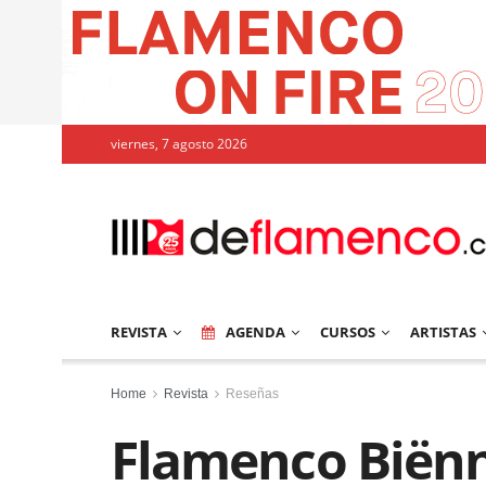
viernes, 7 agosto 2026
REVISTA
AGENDA
CURSOS
ARTISTAS
Home
Revista
Reseñas
Flamenco Biënn