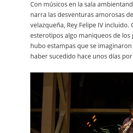
Con músicos en la sala ambientando
narra las desventuras amorosas de
velazqueña, Rey Felipe IV incluido.
esterotipos algo maniqueos de los 
hubo estampas que se imaginaron h
haber sucedido hace unos días po