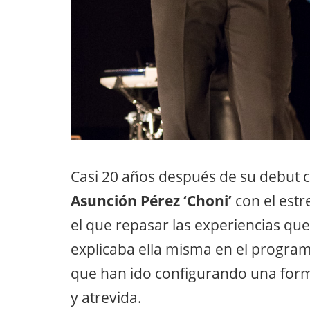
Casi 20 años después de su debut c
Asunción Pérez ‘Choni’
con el est
el que repasar las experiencias que
explicaba ella misma en el progra
que han ido configurando una forma
y atrevida.