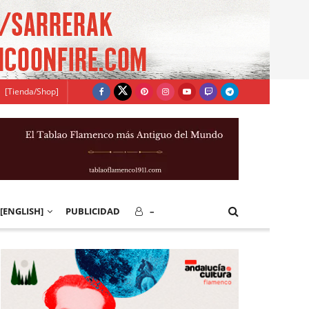
[Tienda/Shop]
[ENGLISH]
PUBLICIDAD
–