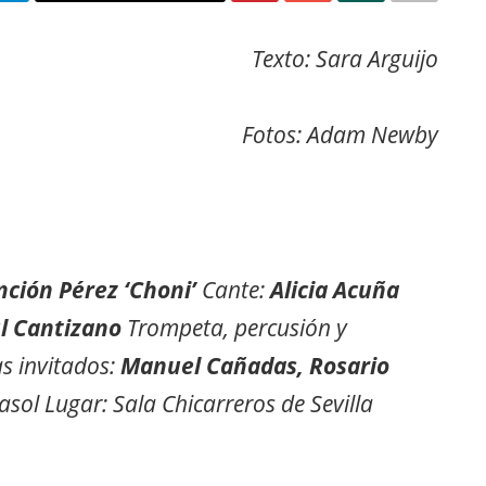
Texto: Sara Arguijo
Fotos: Adam Newby
ción Pérez ‘Choni’
Cante:
Alicia Acuña
l Cantizano
Trompeta, percusión y
as invitados:
Manuel Cañadas, Rosario
asol Lugar: Sala Chicarreros de Sevilla