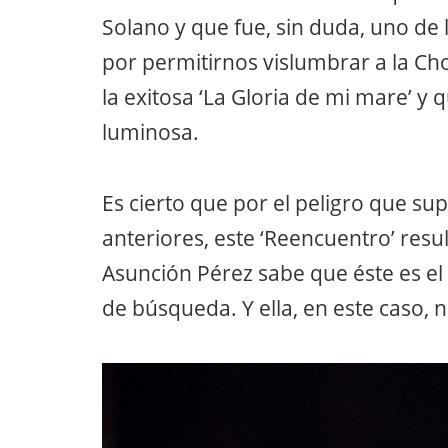
Solano y que fue, sin duda, uno d
por permitirnos vislumbrar a la Cho
la exitosa ‘La Gloria de mi mare’ y
luminosa.
Es cierto que por el peligro que su
anteriores, este ‘Reencuentro’ res
Asunción Pérez sabe que éste es el
de búsqueda. Y ella, en este caso