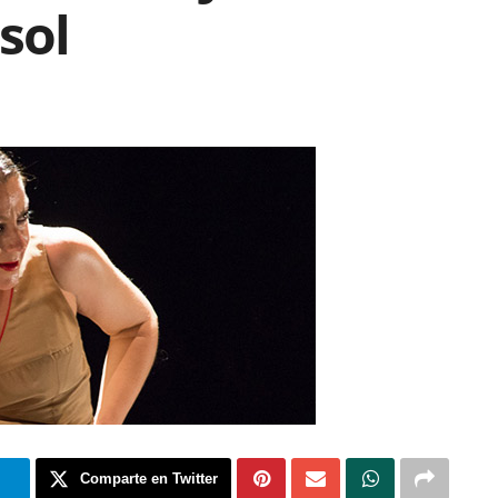
sol
m
Comparte en Twitter