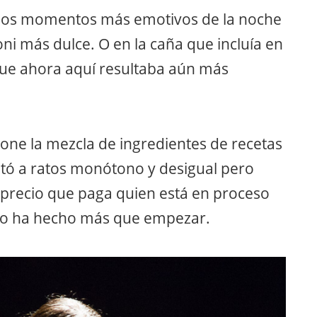
e los momentos más emotivos de la noche
ni más dulce. O en la caña que incluía en
 que ahora aquí resultaba aún más
pone la mezcla de ingredientes de recetas
ultó a ratos monótono y desigual pero
 precio que paga quien está en proceso
, no ha hecho más que empezar.