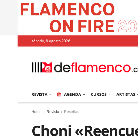
sábado, 8 agosto 2026
REVISTA
AGENDA
CURSOS
ARTISTAS
Home
Revista
Reseñas
Choni «Reencue