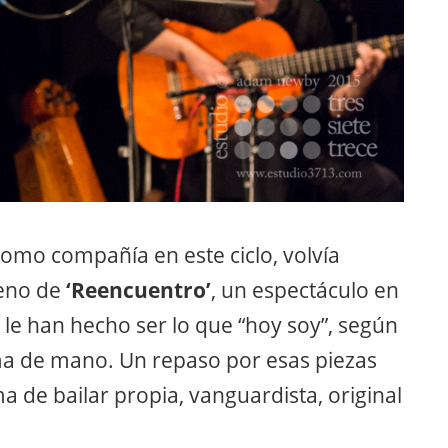
omo compañía en este ciclo, volvía
reno de
‘Reencuentro’
, un espectáculo en
 le han hecho ser lo que “hoy soy”, según
ma de mano. Un repaso por esas piezas
 de bailar propia, vanguardista, original