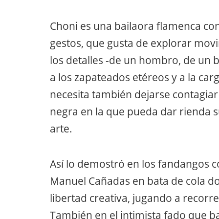
Choni es una bailaora flamenca c
gestos, que gusta de explorar mov
los detalles -de un hombro, de un 
a los zapateados etéreos y a la carg
necesita también dejarse contagiar
negra en la que pueda dar rienda s
arte.
Así lo demostró en los fandangos co
Manuel Cañadas en bata de cola do
libertad creativa, jugando a recorr
También en el intimista fado que b