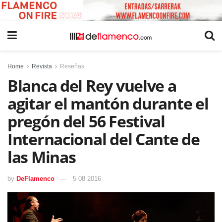
Home
Revista
Reseñas
Blanca del Rey vuelve a
agitar el mantón durante el
pregón del 56 Festival
Internacional del Cante de
las Minas
by
DeFlamenco
5 08 2016