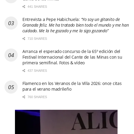
441 SHARES
Entrevista a Pepe Habichuela:
“Yo soy un gitanito de
Granada feliz. Me ha tratado bien todo el mundo y me han
cuidado. Me la he gozado y me la sigo gozando”
710 SHARES
Arranca el esperado concurso de la 65º edición del
Festival Internacional del Cante de las Minas con su
primera semifinal. Fotos & vídeo
437 SHARES
Flamenco en los Veranos de la Villa 2026: once citas
para el verano madrileño
760 SHARES