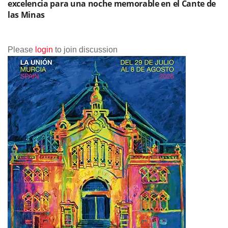
excelencia para una noche memorable en el Cante de
las Minas
Please
login
to join discussion