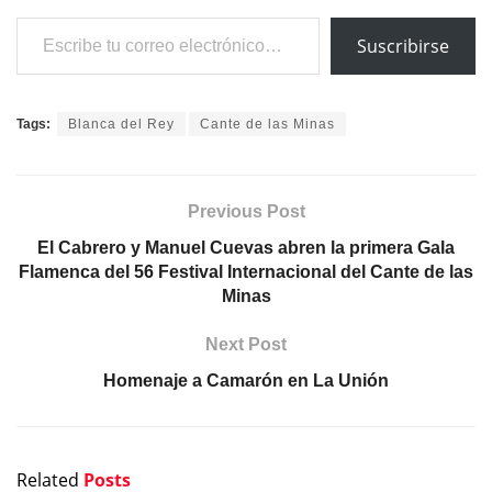
Escribe tu correo electrónico…
Suscribirse
Tags:
Blanca del Rey
Cante de las Minas
Previous Post
El Cabrero y Manuel Cuevas abren la primera Gala
Flamenca del 56 Festival Internacional del Cante de las
Minas
Next Post
Homenaje a Camarón en La Unión
Related
Posts