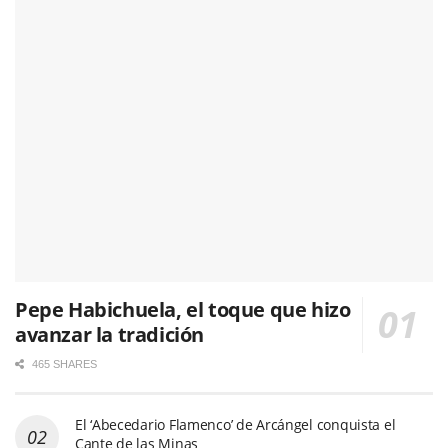
Pepe Habichuela, el toque que hizo
avanzar la tradición
465 SHARES
El ‘Abecedario Flamenco’ de Arcángel conquista el
Cante de las Minas